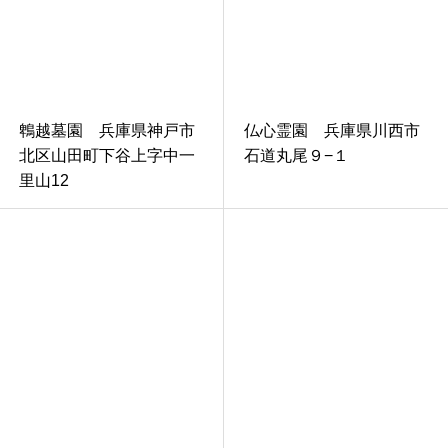
鵯越墓園 兵庫県神戸市
仏心霊園 兵庫県川西市
北区山田町下谷上字中一
石道丸尾９−１
里山12