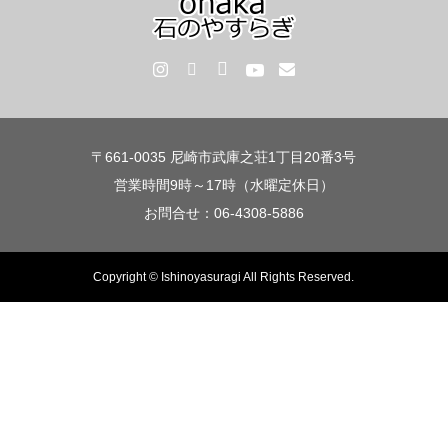
〒661-0035 尼崎市武庫之荘1丁目20番3号
営業時間9時～17時（水曜定休日）
お問合せ：06-4308-5886
Copyright © Ishinoyasuragi All Rights Reserved.