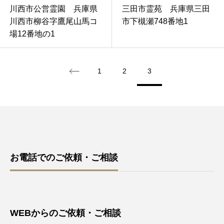
川西市公営霊園 兵庫県
三田市霊苑 兵庫県三田
川西市柳谷字鷹尾山馬コ
市下槻瀬748番地1
場12番地の1
1
2
3
お電話でのご依頼・ご相談
WEBからのご依頼・ご相談