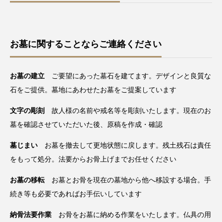
お墓に関することならご連絡ください
お墓の建立
ご要望にあった墓石を建てます。デザインと良質な
石をご提供。墓地にあわせたお墓をご提案しています
文字の彫刻
故人様の名前や戒名等を彫刻いたします。現在のお
墓を確認させていただいた後、原稿を作成・確認
墓じまい
お墓を撤去して更地状態に戻します。残土残石は責任
をもって処分。法要からお骨上げまでお任せください
お墓の移転
お墓とお骨を現在の墓地から他へ移設する場合。手
続き等も必要であればお手伝いしています
納骨法要作業
お骨をお墓に納める作業をいたします。仏具の用