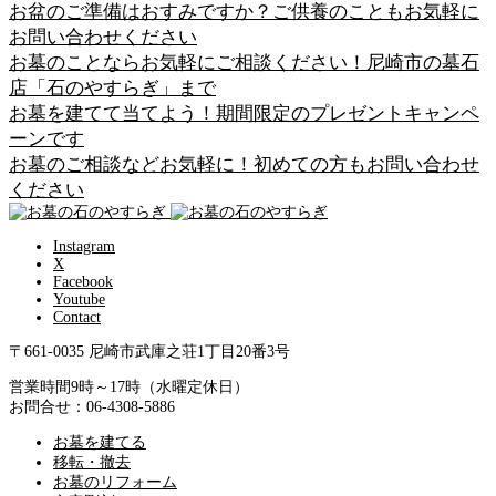
お盆のご準備はおすみですか？ご供養のこともお気軽に
お問い合わせください
お墓のことならお気軽にご相談ください！尼崎市の墓石
店「石のやすらぎ」まで
お墓を建てて当てよう！期間限定のプレゼントキャンペ
ーンです
お墓のご相談などお気軽に！初めての方もお問い合わせ
ください
Instagram
X
Facebook
Youtube
Contact
〒661-0035 尼崎市武庫之荘1丁目20番3号
営業時間9時～17時（水曜定休日）
お問合せ：06-4308-5886
お墓を建てる
移転・撤去
お墓のリフォーム