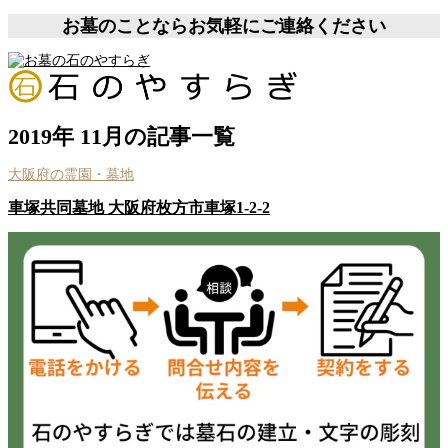
お墓のことならお気軽にご連絡ください
2019年 11月の記事一覧
大阪府の霊園・墓地
車塚共同墓地 大阪府枚方市車塚1-2-2