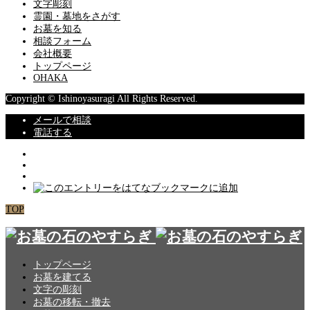
文字彫刻
霊園・墓地をさがす
お墓を知る
相談フォーム
会社概要
トップページ
OHAKA
Copyright © Ishinoyasuragi All Rights Reserved.
メールで相談
電話する
TOP
トップページ
お墓を建てる
文字の彫刻
お墓の移転・撤去