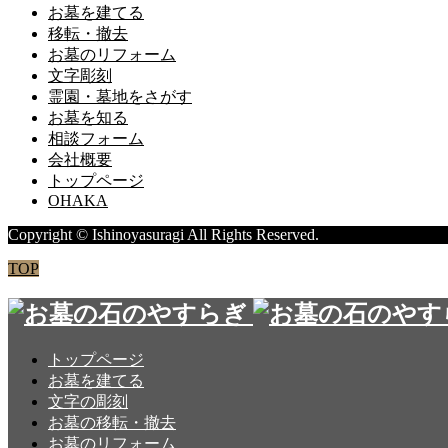
お墓を建てる
移転・撤去
お墓のリフォーム
文字彫刻
霊園・墓地をさがす
お墓を知る
相談フォーム
会社概要
トップページ
OHAKA
Copyright © Ishinoyasuragi All Rights Reserved.
TOP
トップページ
お墓を建てる
文字の彫刻
お墓の移転・撤去
お墓のリフォーム