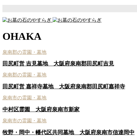
OHAKA
泉南郡の霊園・墓地
田尻町営 吉見墓地 大阪府泉南郡田尻町吉見
泉南郡の霊園・墓地
田尻町営 嘉祥寺墓地 大阪府泉南郡田尻町嘉祥寺
泉南市の霊園・墓地
中村区霊園 大阪府泉南市新家
泉南市の霊園・墓地
牧野・岡中・幡代区共同墓地 大阪府泉南市信達岡中