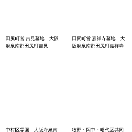
田尻町営 吉見墓地 大阪
田尻町営 嘉祥寺墓地 大
府泉南郡田尻町吉見
阪府泉南郡田尻町嘉祥寺
中村区霊園 大阪府泉南
牧野・岡中・幡代区共同