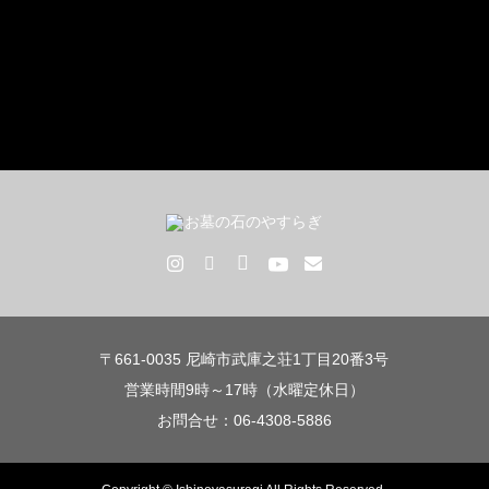
〒661-0035 尼崎市武庫之荘1丁目20番3号
営業時間9時～17時（水曜定休日）
お問合せ：06-4308-5886