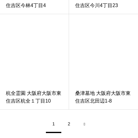
住吉区今林4丁目4
住吉区今川4丁目23
杭全霊園 大阪府大阪市東
桑津墓地 大阪府大阪市東
住吉区杭全１丁目10
住吉区北田辺1-8
1
2