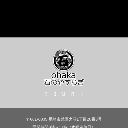
〒661-0035 尼崎市武庫之荘1丁目20番3号
営業時間9時～17時（水曜定休日）