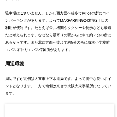
駐車場はございません。しかし西方面へ徒歩で約5分の所にコイ
ンパーキングがあります。よってMAXPARKING24灰塚2丁目の
利用が便利です。たとえば公共機関やタクシーや徒歩なども最適
だと考えられます。なぜなら最寄りの駅からは車で約７分の所に
あるからです。また北西方面へ徒歩で約5分の所に灰塚小学校前
（バス 右回り）バス停留所があります。
周辺環境
周辺ですが北側は大東市上下水道局です。よって街中な良いポイ
ントとなります。一方で南側は京セラ大阪大東事業所になってい
ます。