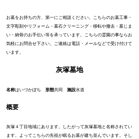
お墓をお持ちの方、第一にご相談ください。こちらのお墓工事・
文字彫刻やリフォーム・墓石クリーニング・移転や撤去・墓じま
い・納骨のお手伝い等を承っています。こちらの霊園の事ならお
気軽にお問合せ下さい。ご連絡は電話・メールなどで受け付けて
います。
灰塚墓地
名称
はいづかぼち
形態
共同
施設
水道
概要
灰塚４丁目地域にあります。したがって灰塚墓地と名称されてい
ます。よってこちらの先祖が眠るお墓が建ち並んでいます。そし