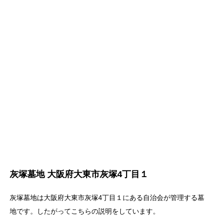
灰塚墓地 大阪府大東市灰塚4丁目１
灰塚墓地は大阪府大東市灰塚4丁目１にある自治会が管理する墓
地です。したがってこちらの説明をしています。