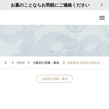
お墓のことならお気軽にご連絡ください
ブログ
大阪府の霊園・墓地
灰塚墓地 大阪府大東市灰塚4丁目１
大阪府の霊園・墓地