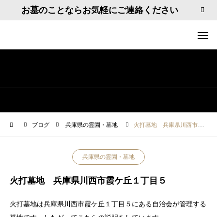
お墓のことならお気軽にご連絡ください
ブログ
兵庫県の霊園・墓地
火打墓地 兵庫県川西市霞ケ丘１丁目５
兵庫県の霊園・墓地
火打墓地 兵庫県川西市霞ケ丘１丁目５
火打墓地は兵庫県川西市霞ケ丘１丁目５にある自治会が管理する