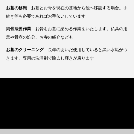
お墓の移転
お墓とお骨を現在の墓地から他へ移設する場合。手
続き等も必要であればお手伝いしています
納骨法要作業
お骨をお墓に納める作業をいたします。仏具の用
意や骨壺の処分、お寺の紹介なども
お墓のクリーニング
長年のあいだ使用していると黒い水垢がつ
きます。専用の洗浄剤で除去し輝きが戻ります