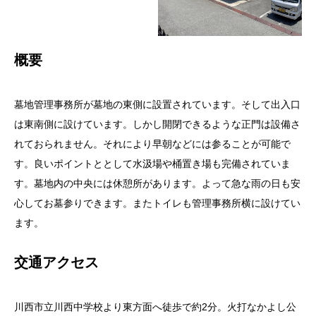
概要
墓地管理事務所が墓地の東側に設置されています。そして出入口
は東南側に設けています。しかし開閉できるような正門は設備さ
れておられません。それにより早朝などには参ることが可能で
す。良いポイントととして水汲場や桶置き場も完備されていま
す。墓地内の中央には休憩所があります。よって急な雨の日も安
心してお墓参りできます。またトイレも管理事務所横に設けてい
ます。
交通アクセス
川西市立川西中学校より東方面へ徒歩で約2分。火打なかよし公