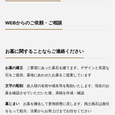
WEBからのご依頼・ご相談
お墓に関することならご連絡ください
お墓の建立
ご要望にあった墓石を建てます。デザインと良質な
石をご提供。墓地にあわせたお墓をご提案しています
文字の彫刻
故人様の名前や戒名等を彫刻いたします。現在のお
墓を確認させていただいた後、原稿を作成・確認
墓じまい
お墓を撤去して更地状態に戻します。残土残石は責任
をもって処分。法要からお骨上げまでお任せください