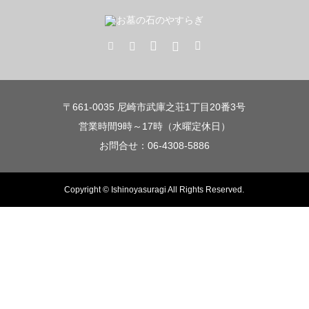
〒661-0035 尼崎市武庫之荘1丁目20番3号
営業時間9時～17時（水曜定休日）
お問合せ：06-4308-5886
Copyright © Ishinoyasuragi All Rights Reserved.