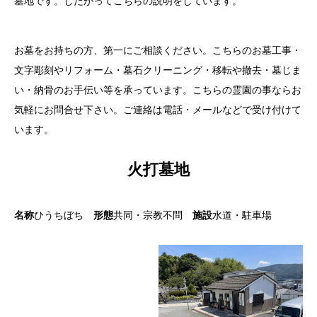
墓地です。したがってこちらの説明をしています。
お墓をお持ちの方、第一にご相談ください。こちらのお墓工事・
文字彫刻やリフォーム・墓石クリーニング・移転や撤去・墓じま
い・納骨のお手伝い等を承っています。こちらの霊園の事ならお
気軽にお問合せ下さい。ご連絡は電話・メールなどで受け付けて
います。
火打墓地
名称
ひうちぼち
形態
共同・宗教不問
施設
水道・駐車場