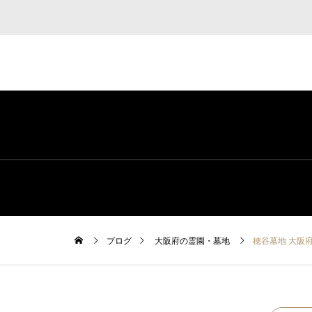
ブログ
大阪府の霊園・墓地
穂谷墓地 大阪府