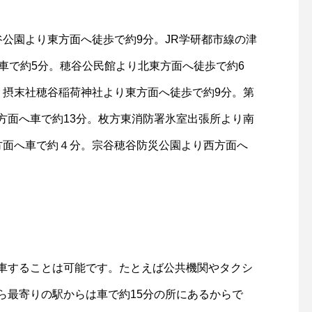
公園より東方面へ徒歩で約9分。JR学研都市線の津
車で約5分。穂谷公民館より北東方面へ徒歩で約6
。摂末社穂谷稲荷神社より東方面へ徒歩で約9分。第
方面へ車で約13分。枚方東消防署氷室出張所より南
方面へ車で約４分。宗谷穂谷防災公園より西方面へ
車することは可能です。たとえば公共機関やタクシ
ら最寄りの駅からは車で約15分の所にあるからで