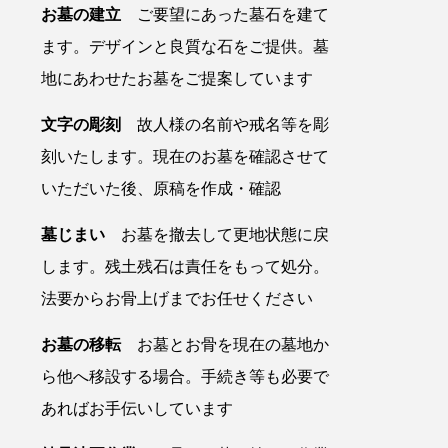
お墓の建立
ご要望にあった墓石を建て
ます。デザインと良質な石をご提供。墓
地にあわせたお墓をご提案しています
文字の彫刻
故人様の名前や戒名等を彫
刻いたします。現在のお墓を確認させて
いただいた後、原稿を作成・確認
墓じまい
お墓を撤去して更地状態に戻
します。残土残石は責任をもって処分。
法要からお骨上げまでお任せください
お墓の移転
お墓とお骨を現在の墓地か
ら他へ移設する場合。手続き等も必要で
あればお手伝いしています