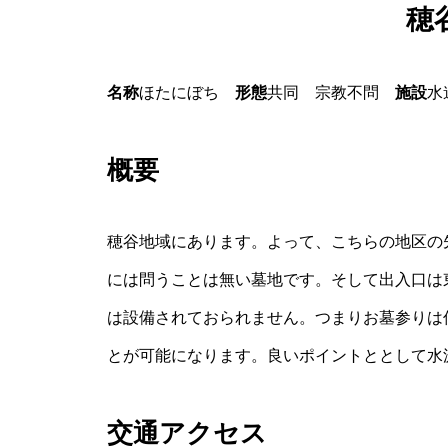
穂
名称
ほたにぼち
形態
共同 宗教不問
施設
水
概要
穂谷地域にあります。よって、こちらの地区の
には問うことは無い墓地です。そして出入口は
は設備されておられません。つまりお墓参りは
とが可能になります。良いポイントととして水
交通アクセス