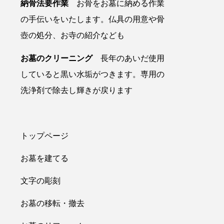
納骨法要作業
お骨をお墓に納める作業
の手伝いをいたします。仏具の用意や骨
壺の処分、お寺の紹介なども
お墓のクリーニング
長年のあいだ使用
していると黒い水垢がつきます。専用の
洗浄剤で除去し輝きが戻ります
トップページ
お墓を建てる
文字の彫刻
お墓の移転・撤去