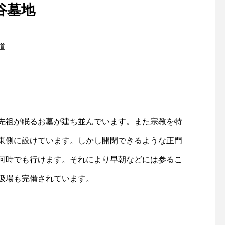
谷墓地
道
先祖が眠るお墓が建ち並んでいます。また宗教を特
東側に設けています。しかし開閉できるような正門
何時でも行けます。それにより早朝などには参るこ
汲場も完備されています。