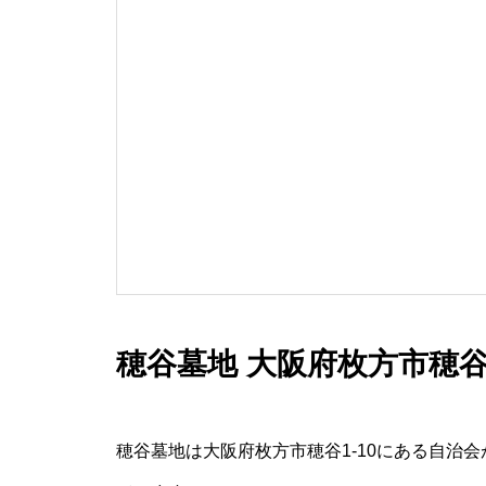
穂谷墓地 大阪府枚方市穂谷
穂谷墓地は大阪府枚方市穂谷1-10にある自治