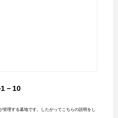
1－10
会が管理する墓地です。したがってこちらの説明をし