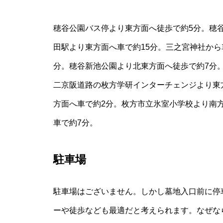
穂谷公園バス停より東方面へ徒歩で約5分。穂谷
田駅より東方面へ車で約15分。三之宮神社から
分。穂谷新池公園より北東方面へ徒歩で約7分
二京阪道路の枚方学研インターチェンジより東
方面へ車で約2分。枚方市立氷室小学校より南
車で約7分。
駐車場
駐車場はございません。しかし墓地入口前に停
ーや徒歩なども最適だと考えられます。なぜな