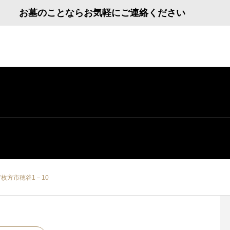
お墓のことならお気軽にご連絡ください
枚方市穂谷1－10