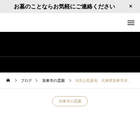
お墓のことならお気軽にご連絡ください
ブログ
加東市の霊園
河高公苑墓地 兵庫県加東市河高4007
加東市の霊園