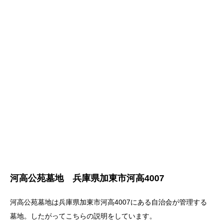
河高公苑墓地 兵庫県加東市河高4007
河高公苑墓地は兵庫県加東市河高4007にある自治会が管理する
墓地。したがってこちらの説明をしています。