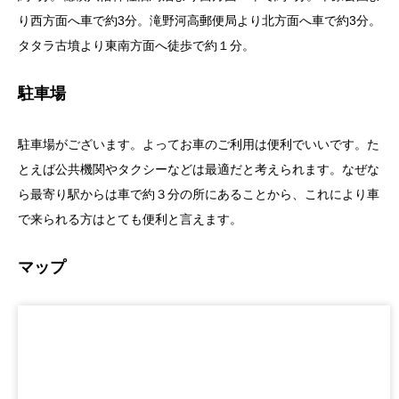
り西方面へ車で約3分。滝野河高郵便局より北方面へ車で約3分。
タタラ古墳より東南方面へ徒歩で約１分。
駐車場
駐車場がございます。よってお車のご利用は便利でいいです。た
とえば公共機関やタクシーなどは最適だと考えられます。なぜな
ら最寄り駅からは車で約３分の所にあることから、これにより車
で来られる方はとても便利と言えます。
マップ