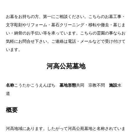
お墓をお持ちの方、第一にご相談ください。こちらのお墓工事・
文字彫刻やリフォーム・墓石クリーニング・移転や撤去・墓じま
い・納骨のお手伝い等を承っています。こちらの霊園の事ならお
気軽にお問合せ下さい。ご連絡は電話・メールなどで受け付けて
います。
河高公苑墓地
名称
こうたかこうえんぼち
墓地形態
共同 宗教不問
施設
水
道
概要
河高地域にあります。したがって河高公苑墓地と名称されていま