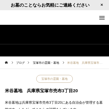
お墓のことならお気軽にご連絡ください
ブログ
宝塚市の霊園・墓地
米谷墓地 兵庫県宝塚市売布3丁目20
宝塚市の霊園・墓地
米谷墓地 兵庫県宝塚市売布3丁目20
米谷墓地は兵庫県宝塚市売布3丁目20にある自治会が管理する墓