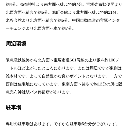
約4分。売布神社より南方面へ徒歩で約7分。宝塚売布郵便局より
北西方面へ徒歩で約5分。旭町会館より北方面へ徒歩で約11分。
米谷会館より北方面へ徒歩で約5分。中国自動車道の宝塚インタ
ーチェンジより北西方面へ車で約7分。
周辺環境
阪急電鉄線路から北方面へ宝塚市道661号線の上り坂を約100メ
ートルほど上がったところにあります。または周辺ですが東側は
雑木林です。よって自然豊かな良いポイントとなります。一方で
西側は住宅地になっています。東南方面へ徒歩で約12分の所に阪
急売布神社駅バス停留所があります。
駐車場
専用の駐車場はあります。ですから駐車場6台分がございます。