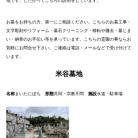
地です。したがってこちらの説明をしています。
お墓をお持ちの方、第一にご相談ください。こちらのお墓工事・
文字彫刻やリフォーム・墓石クリーニング・移転や撤去・墓じま
い・納骨のお手伝い等を承っています。こちらの霊園の事ならお
気軽にお問合せ下さい。ご連絡は電話・メールなどで受け付けて
います。
米谷墓地
名称
まいたにぼち
形態
共同・宗教不問
施設
水道・駐車場