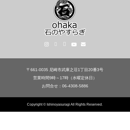
〒661-0035 尼崎市武庫之荘1丁目20番3号
営業時間9時～17時（水曜定休日）
お問合せ：06-4308-5886
Copyright © Ishinoyasuragi All Rights Reserved.