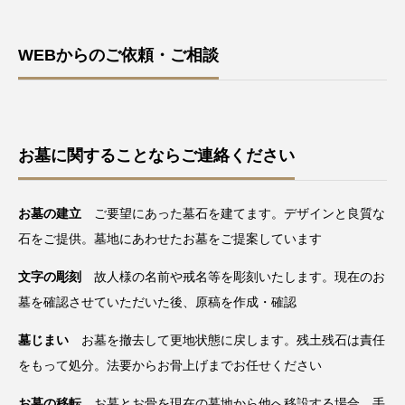
WEBからのご依頼・ご相談
お墓に関することならご連絡ください
お墓の建立
ご要望にあった墓石を建てます。デザインと良質な
石をご提供。墓地にあわせたお墓をご提案しています
文字の彫刻
故人様の名前や戒名等を彫刻いたします。現在のお
墓を確認させていただいた後、原稿を作成・確認
墓じまい
お墓を撤去して更地状態に戻します。残土残石は責任
をもって処分。法要からお骨上げまでお任せください
お墓の移転
お墓とお骨を現在の墓地から他へ移設する場合。手