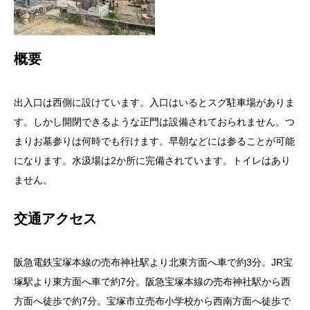
概要
出入口は西側に設けています。入口はいるとスグ駐車場がありま
す。しかし開閉できるような正門は設備されておられません。つ
まりお墓参りは何時でも行けます。早朝などには参ることが可能
になります。水汲場は2か所に完備されています。トイレはあり
ません。
交通アクセス
阪急電鉄宝塚本線の売布神社駅より北東方面へ車で約3分。JR宝
塚駅より東方面へ車で約7分。阪急宝塚本線の売布神社駅から西
方面へ徒歩で約7分。宝塚市立売布小学校から西南方面へ徒歩で