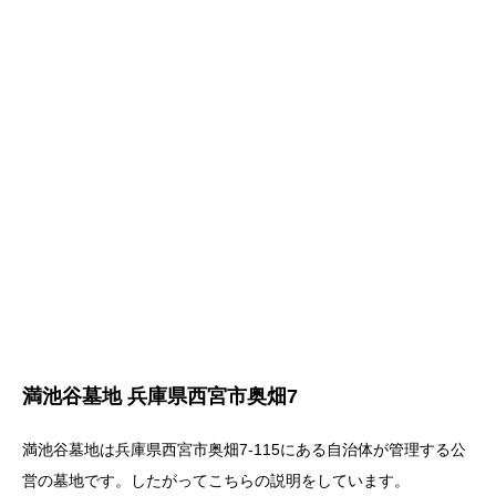
満池谷墓地 兵庫県西宮市奥畑7
満池谷墓地は兵庫県西宮市奥畑7-115にある自治体が管理する公
営の墓地です。したがってこちらの説明をしています。