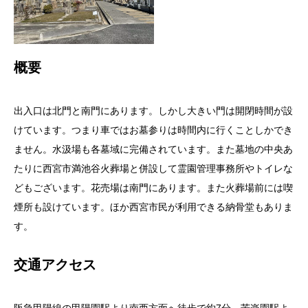
概要
出入口は北門と南門にあります。しかし大きい門は開閉時間が設
けています。つまり車ではお墓参りは時間内に行くことしかでき
ません。水汲場も各墓域に完備されています。また墓地の中央あ
たりに西宮市満池谷火葬場と併設して霊園管理事務所やトイレな
どもございます。花売場は南門にあります。また火葬場前には喫
煙所も設けています。ほか西宮市民が利用できる納骨堂もありま
す。
交通アクセス
阪急甲陽線の甲陽園駅より南西方面へ徒歩で約7分。苦楽園駅よ