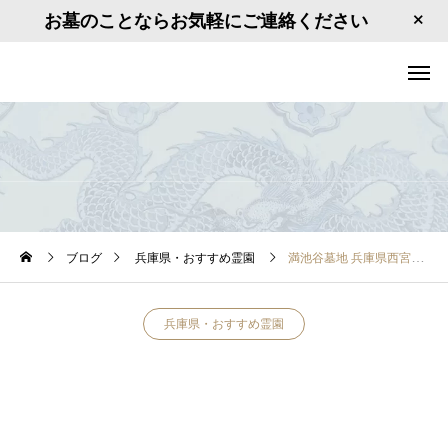
お墓のことならお気軽にご連絡ください
ブログ
兵庫県・おすすめ霊園
満池谷墓地 兵庫県西宮市奥畑7
兵庫県・おすすめ霊園