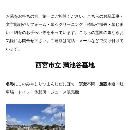
お墓をお持ちの方、第一にご相談ください。こちらのお墓工事・
文字彫刻やリフォーム・墓石クリーニング・移転や撤去・墓じま
い・納骨のお手伝い等を承っています。こちらの霊園の事ならお
気軽にお問合せ下さい。ご連絡は電話・メールなどで受け付けて
います。
西宮市立 満池谷墓地
名称
にしのみやしりつまんじだにぼち
宗派
不問
施設
水道・駐
車場・トイレ・休憩所・ジュース販売機