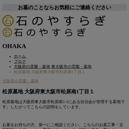
お墓のことならお気軽にご連絡ください
OHAKA
ホーム
ブログ
大阪府の霊園・墓地
東大阪市の霊園・墓地
松原墓地 大阪府東大阪市松原南1丁目１
大阪府の霊園・墓地
松原墓地 大阪府東大阪市松原南1丁目１
松原墓地は大阪府東大阪市松原南1-1にある自治会が管理する墓地で
す。したがってこちらの説明をしています。
お墓をお持ちの方、第一にご相談ください。こちらのお墓工事・文