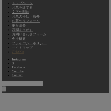
トップページ
お墓を建てる
文字の彫刻
お墓の移転・撤去
お墓のリフォーム
納骨法要
霊園をさがす
お問い合わせフォーム
会社概要
プライバシーポリシー
サイトマップ
OHAKA
Instagram
X
Facebook
Youtube
Contact