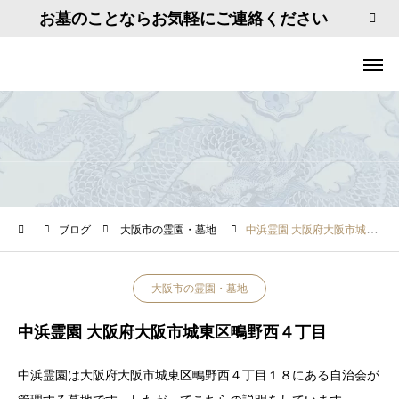
お墓のことならお気軽にご連絡ください
ブログ
大阪市の霊園・墓地
中浜霊園 大阪府大阪市城東区鴫野西４丁目
大阪市の霊園・墓地
中浜霊園 大阪府大阪市城東区鴫野西４丁目
中浜霊園は大阪府大阪市城東区鴫野西４丁目１８にある自治会が