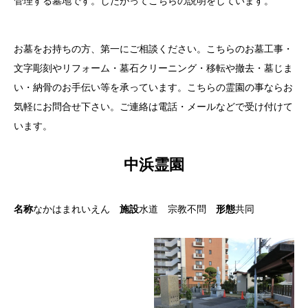
管理する墓地です。したがってこちらの説明をしています。
お墓をお持ちの方、第一にご相談ください。こちらのお墓工事・
文字彫刻やリフォーム・墓石クリーニング・移転や撤去・墓じま
い・納骨のお手伝い等を承っています。こちらの霊園の事ならお
気軽にお問合せ下さい。ご連絡は電話・メールなどで受け付けて
います。
中浜霊園
名称
なかはまれいえん
施設
水道 宗教不問
形態
共同