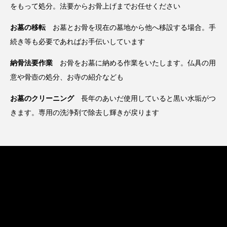
をもって処分。法要からお骨上げまでお任せください
お墓の移転
お墓とお骨を現在の墓地から他へ移設する場合。手
続き等も必要であればお手伝いしています
納骨法要作業
お骨をお墓に納める作業をいたします。仏具の用
意や骨壺の処分、お寺の紹介なども
お墓のクリーニング
長年のあいだ使用していると黒い水垢がつ
きます。専用の洗浄剤で除去し輝きが戻ります