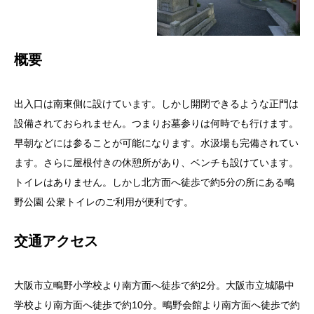
概要
出入口は南東側に設けています。しかし開閉できるような正門は
設備されておられません。つまりお墓参りは何時でも行けます。
早朝などには参ることが可能になります。水汲場も完備されてい
ます。さらに屋根付きの休憩所があり、ベンチも設けています。
トイレはありません。しかし北方面へ徒歩で約5分の所にある鴫
野公園 公衆トイレのご利用が便利です。
交通アクセス
大阪市立鴫野小学校より南方面へ徒歩で約2分。大阪市立城陽中
学校より南方面へ徒歩で約10分。鴫野会館より南方面へ徒歩で約