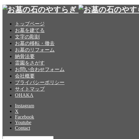
トップページ
お墓を建てる
文字の彫刻
お墓の移転・撤去
お墓のリフォーム
納骨法要
霊園をさがす
お問い合わせフォーム
会社概要
プライバシーポリシー
サイトマップ
OHAKA
Instagram
X
Facebook
Youtube
Contact