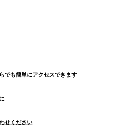
らでも簡単にアクセスできます
に
わせください