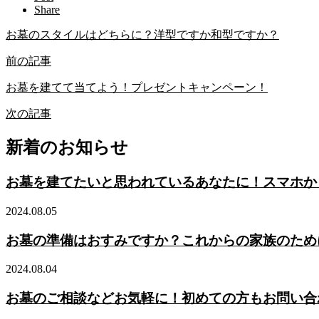
Share
お墓のスタイルはどちらに？洋型ですか和型ですか？
前の記事
お墓を建てて当てよう！プレゼントキャンペーン！
次の記事
新着のお知らせ
お墓を建てたいと思われているあなたに！スマホか
2024.08.05
お墓の準備はおすみですか？これからの家族のため
2024.08.04
お墓のご相談などお気軽に！初めての方もお問い合