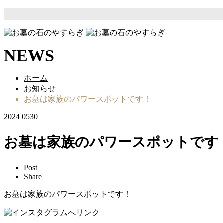
NEWS
ホーム
お知らせ
お墓は家族のパワースポットです！
2024
05
30
お墓は家族のパワースポットです
Post
Share
お墓は家族のパワースポットです！