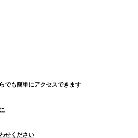
らでも簡単にアクセスできます
に
わせください