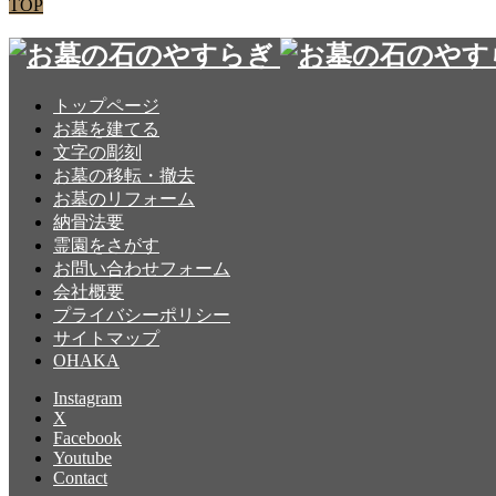
TOP
トップページ
お墓を建てる
文字の彫刻
お墓の移転・撤去
お墓のリフォーム
納骨法要
霊園をさがす
お問い合わせフォーム
会社概要
プライバシーポリシー
サイトマップ
OHAKA
Instagram
X
Facebook
Youtube
Contact