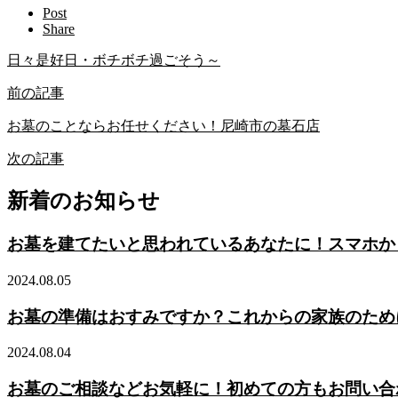
Post
Share
日々是好日・ボチボチ過ごそう～
前の記事
お墓のことならお任せください！尼崎市の墓石店
次の記事
新着のお知らせ
お墓を建てたいと思われているあなたに！スマホか
2024.08.05
お墓の準備はおすみですか？これからの家族のため
2024.08.04
お墓のご相談などお気軽に！初めての方もお問い合