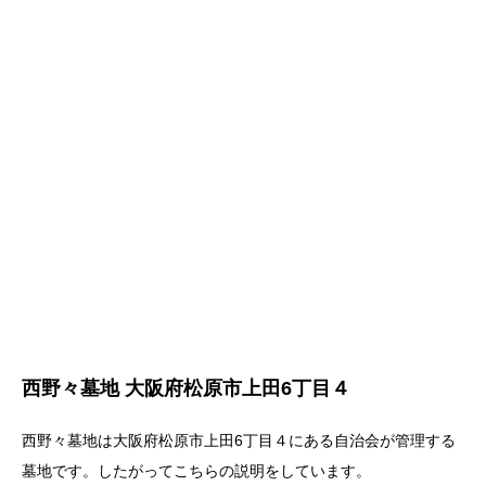
西野々墓地 大阪府松原市上田6丁目４
西野々墓地は大阪府松原市上田6丁目４にある自治会が管理する
墓地です。したがってこちらの説明をしています。