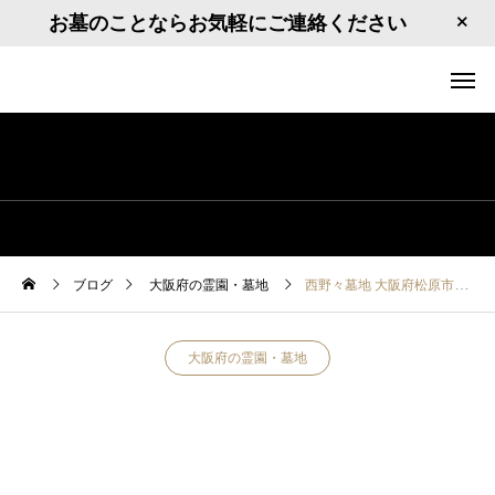
お墓のことならお気軽にご連絡ください
ブログ
大阪府の霊園・墓地
西野々墓地 大阪府松原市上田6丁目４
大阪府の霊園・墓地