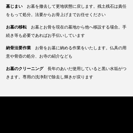
墓じまい
お墓を撤去して更地状態に戻します。残土残石は責任
をもって処分。法要からお骨上げまでお任せください
お墓の移転
お墓とお骨を現在の墓地から他へ移設する場合。手
続き等も必要であればお手伝いしています
納骨法要作業
お骨をお墓に納める作業をいたします。仏具の用
意や骨壺の処分、お寺の紹介なども
お墓のクリーニング
長年のあいだ使用していると黒い水垢がつ
きます。専用の洗浄剤で除去し輝きが戻ります