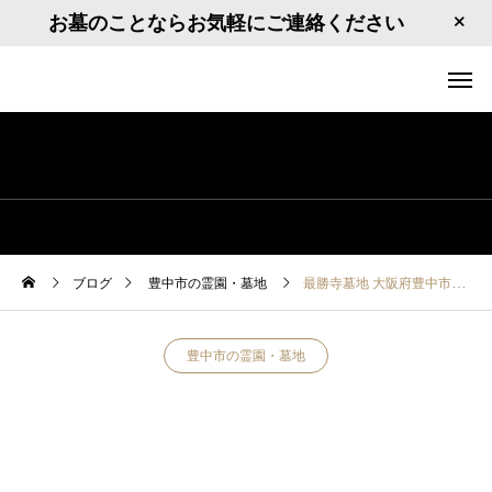
お墓のことならお気軽にご連絡ください
ブログ
豊中市の霊園・墓地
最勝寺墓地 大阪府豊中市大島町2
豊中市の霊園・墓地