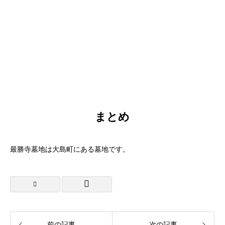
まとめ
最勝寺墓地は大島町にある墓地です。
前の記事
次の記事