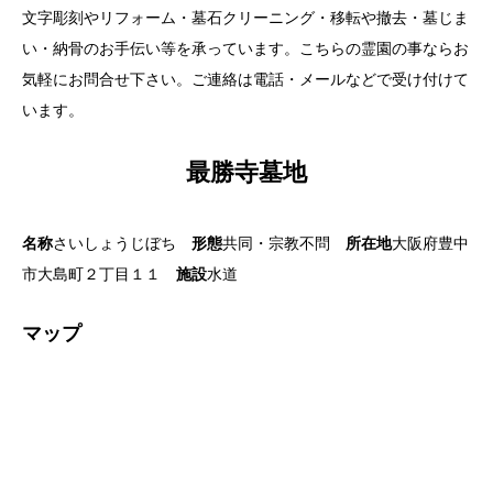
文字彫刻やリフォーム・墓石クリーニング・移転や撤去・墓じま
い・納骨のお手伝い等を承っています。こちらの霊園の事ならお
気軽にお問合せ下さい。ご連絡は電話・メールなどで受け付けて
います。
最勝寺墓地
名称
さいしょうじぼち
形態
共同・宗教不問
所在地
大阪府豊中
市大島町２丁目１１
施設
水道
マップ