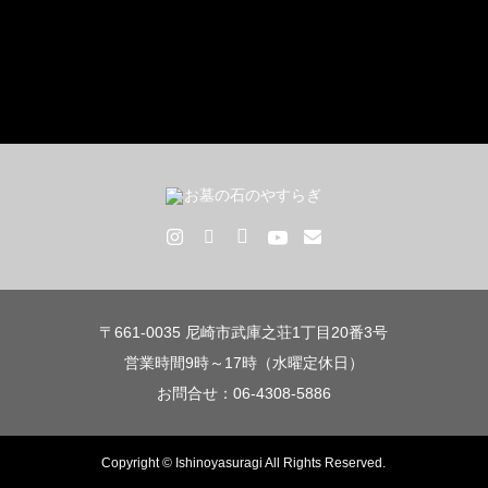
〒661-0035 尼崎市武庫之荘1丁目20番3号
営業時間9時～17時（水曜定休日）
お問合せ：06-4308-5886
Copyright © Ishinoyasuragi All Rights Reserved.