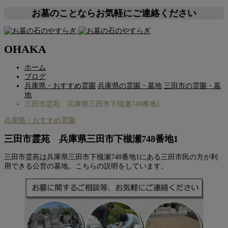
お墓のことならお気軽にご連絡ください
OHAKA
ホーム
ブログ
兵庫県・おすすめ霊園
兵庫県の霊園・墓地
三田市の霊園・墓
地
三田市霊苑 兵庫県三田市下槻瀬748番地1
兵庫県・おすすめ霊園
三田市霊苑 兵庫県三田市下槻瀬748番地1
三田市霊苑は兵庫県三田市下槻瀬748番地1にある三田市民の方が利
用できる公営の墓地。こちらの説明をしています。