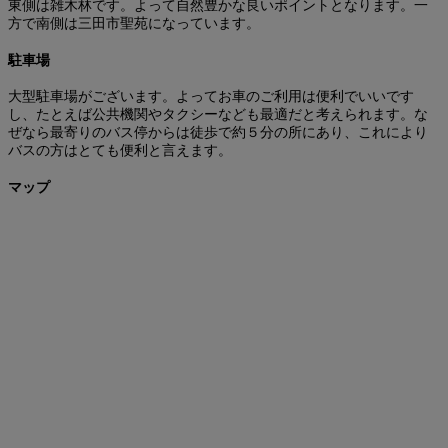
東側は雑木林です。よって自然豊かな良いポイントとなります。一
方で南側は三田市聖苑になっています。
駐車場
大型駐車場がございます。よってお車のご利用は便利でいいです
し、たとえば公共機関やタクシーなども最適だと考えられます。な
ぜなら最寄りのバス停からは徒歩で約５分の所にあり、これにより
バスの方はとても便利と言えます。
マップ