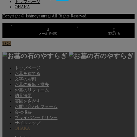
トップページ
OHAKA
Copyright © Ishinoyasuragi All Rights Reserved.
メールで相談
電話する
TOP
トップページ
お墓を建てる
文字の彫刻
お墓の移転・撤去
お墓のリフォーム
納骨法要
霊園をさがす
お問い合わせフォーム
会社概要
プライバシーポリシー
サイトマップ
OHAKA