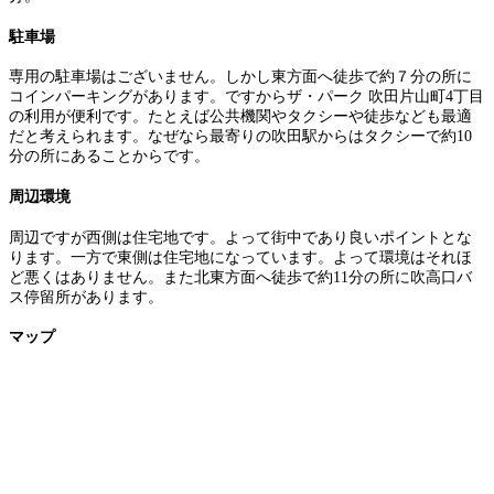
駐車場
専用の駐車場はございません。しかし東方面へ徒歩で約７分の所に
コインパーキングがあります。ですからザ・パーク 吹田片山町4丁目
の利用が便利です。たとえば公共機関やタクシーや徒歩なども最適
だと考えられます。なぜなら最寄りの吹田駅からはタクシーで約10
分の所にあることからです。
周辺環境
周辺ですが西側は住宅地です。よって街中であり良いポイントとな
ります。一方で東側は住宅地になっています。よって環境はそれほ
ど悪くはありません。また北東方面へ徒歩で約11分の所に吹高口バ
ス停留所があります。
マップ