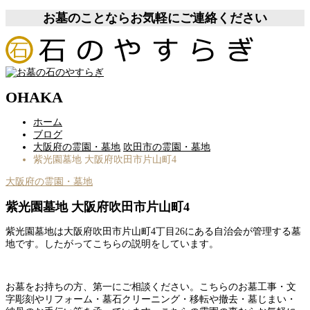
お墓のことならお気軽にご連絡ください
OHAKA
ホーム
ブログ
大阪府の霊園・墓地
吹田市の霊園・墓地
紫光園墓地 大阪府吹田市片山町4
大阪府の霊園・墓地
紫光園墓地 大阪府吹田市片山町4
紫光園墓地は大阪府吹田市片山町4丁目26にある自治会が管理する墓
地です。したがってこちらの説明をしています。
お墓をお持ちの方、第一にご相談ください。こちらのお墓工事・文
字彫刻やリフォーム・墓石クリーニング・移転や撤去・墓じまい・