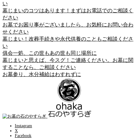
い
墓じまいのコツはあります！まずはお電話でのご相談く
ださい
お墓でお困り事がございましたら、お気軽にお問い合わ
せください
墓じまい！改葬手続きや永代供養のこともご相談くださ
い
俱会一処、この世もあの世も同じ場所に
墓じまいと思えば、今スグ！ご連絡ください。お墓に関
することなら、ご相談ください
お墓参り、水分補給はわすれずに
Instagram
X
Facebook