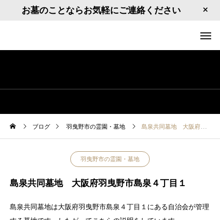
お墓のことならお気軽にご連絡ください
ブログ
羽曳野市の霊園・墓地
島泉共同墓地 大阪府羽曳野市島泉４丁目１
羽曳野市の霊園・墓地
島泉共同墓地 大阪府羽曳野市島泉４丁目１
島泉共同墓地は大阪府羽曳野市島泉４丁目１にある自治会が管理