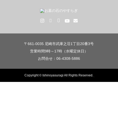
〒661-0035 尼崎市武庫之荘1丁目20番3号
営業時間9時～17時（水曜定休日）
お問合せ：06-4308-5886
Copyright © Ishinoyasuragi All Rights Reserved.