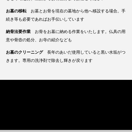
お墓の移転
お墓とお骨を現在の墓地から他へ移設する場合。手
続き等も必要であればお手伝いしています
納骨法要作業
お骨をお墓に納める作業をいたします。仏具の用
意や骨壺の処分、お寺の紹介なども
お墓のクリーニング
長年のあいだ使用していると黒い水垢がつ
きます。専用の洗浄剤で除去し輝きが戻ります