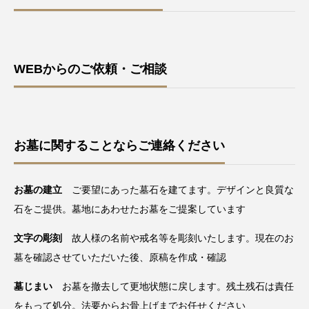
WEBからのご依頼・ご相談
お墓に関することならご連絡ください
お墓の建立
ご要望にあった墓石を建てます。デザインと良質な
石をご提供。墓地にあわせたお墓をご提案しています
文字の彫刻
故人様の名前や戒名等を彫刻いたします。現在のお
墓を確認させていただいた後、原稿を作成・確認
墓じまい
お墓を撤去して更地状態に戻します。残土残石は責任
をもって処分。法要からお骨上げまでお任せください