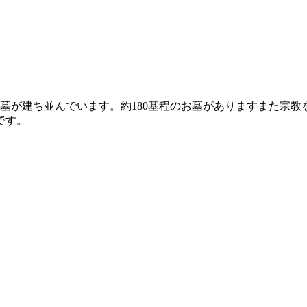
墓が建ち並んでいます。約180基程のお墓がありますまた宗
です。