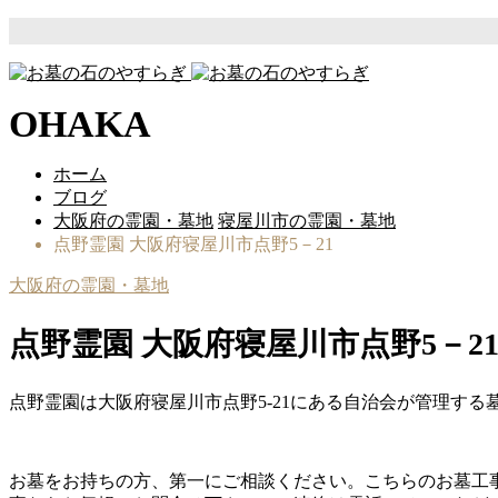
OHAKA
ホーム
ブログ
大阪府の霊園・墓地
寝屋川市の霊園・墓地
点野霊園 大阪府寝屋川市点野5－21
大阪府の霊園・墓地
点野霊園 大阪府寝屋川市点野5－2
点野霊園は大阪府寝屋川市点野5-21にある自治会が管理す
お墓をお持ちの方、第一にご相談ください。こちらのお墓工