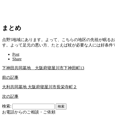
まとめ
点野5地域にあります。よって、こちらの地区の先祖が眠るお
す。よって足元の悪い方、たとえば杖が必要な人には好条件
Post
Share
下神田共同墓地 大阪府寝屋川市下神田町13
前の記事
大利共同墓地 大阪府寝屋川市長栄寺町２
次の記事
検索:
お電話からのご相談・ご依頼