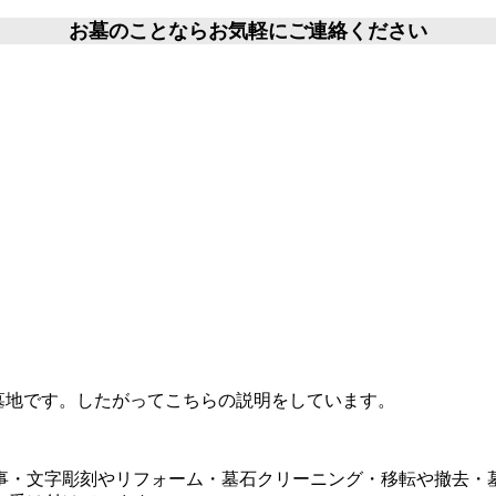
お墓のことならお気軽にご連絡ください
1
る墓地です。したがってこちらの説明をしています。
事・文字彫刻やリフォーム・墓石クリーニング・移転や撤去・