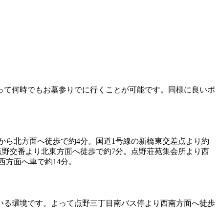
って何時でもお墓参りでに行くことが可能です。同様に良いポ
から北方面へ徒歩で約4分。国道1号線の新橋東交差点より約
点野交番より北東方面へ徒歩で約7分。点野荘苑集会所より西
西方面へ車で約14分。
いる環境です。よって点野三丁目南バス停より西南方面へ徒歩