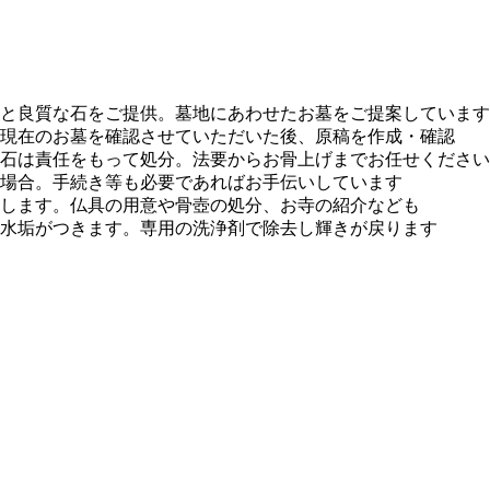
と良質な石をご提供。墓地にあわせたお墓をご提案しています
現在のお墓を確認させていただいた後、原稿を作成・確認
石は責任をもって処分。法要からお骨上げまでお任せください
場合。手続き等も必要であればお手伝いしています
します。仏具の用意や骨壺の処分、お寺の紹介なども
水垢がつきます。専用の洗浄剤で除去し輝きが戻ります