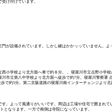
で受け付けています。
正門が設備されています。しかし鍵はかかっっていません。よ
立西小学校より北方面へ車で約８分。 。寝屋川市立点野小学校
寝屋川市立第八中学校より北方面へ徒歩で約7分。寝屋川警察署 
徒歩で約5分。第二京阪道路の寝屋川南インターチェンジより北
です。よって風通りがいいです。周辺は工場や住宅で囲まれて
ントとなります。一方で南側は寺院になっています。