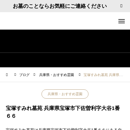
お墓のことならお気軽にご連絡ください
ブログ
兵庫県・おすすめ霊園
宝塚すみれ墓苑 兵庫県宝塚市下佐曽利字大谷1番６６
兵庫県・おすすめ霊園
宝塚すみれ墓苑 兵庫県宝塚市下佐曽利字大谷1番
６６