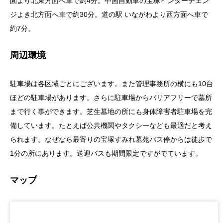
園より北東方面へ車で約4分。中国自動車の宝塚インターチェン
ジよき北方面へ車で約30分。道の駅 いながわより西方面へ車で
約7分。
周辺環境
駐車場は各区域ごとにございます。また管理事務所の横にも10台
ほどの駐車場があります。さらに駐車場からバリアフリーで墓所
まで行く事ができます。芝生墓地の所にも身体障害者駐車場を完
備しています。たとえば公共機関やタクシーなども最適だと考え
られます。なぜなら最寄りの宝塚すみれ墓苑バス停からは徒歩で
1分の所にあります。送迎バスも期間限定ですがでています。
マップ