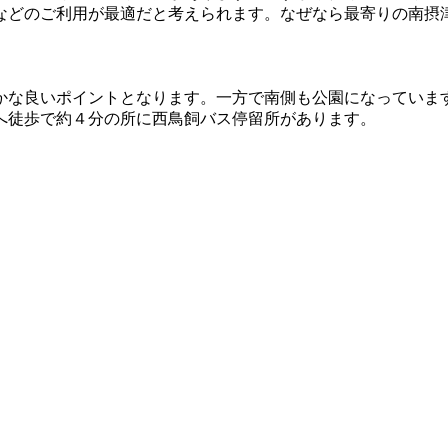
などのご利用が最適だと考えられます。なぜなら最寄りの南摂
かな良いポイントとなります。一方で南側も公園になっていま
へ徒歩で約４分の所に西鳥飼バス停留所があります。