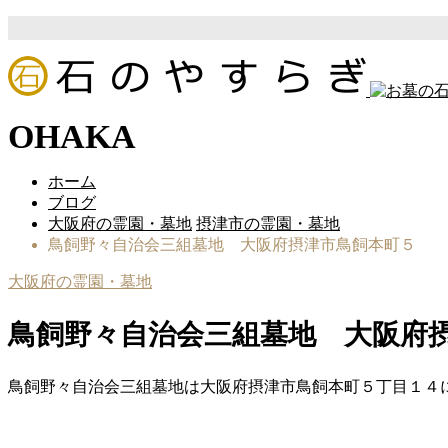
OHAKA
ホーム
ブログ
大阪府の霊園・墓地
摂津市の霊園・墓地
鳥飼野々自治会三組墓地 大阪府摂津市鳥飼本町５
大阪府の霊園・墓地
鳥飼野々自治会三組墓地 大阪府
鳥飼野々自治会三組墓地は大阪府摂津市鳥飼本町５丁目１４