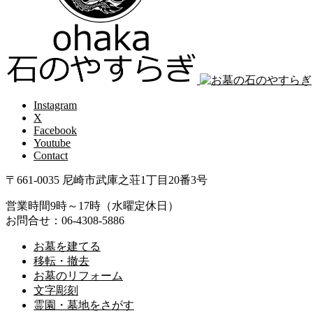
Instagram
X
Facebook
Youtube
Contact
〒661-0035 尼崎市武庫之荘1丁目20番3号
営業時間9時～17時（水曜定休日）
お問合せ：06-4308-5886
お墓を建てる
移転・撤去
お墓のリフォーム
文字彫刻
霊園・墓地をさがす