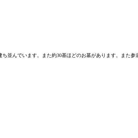
建ち並んでいます。また約30基ほどのお墓があります。また参