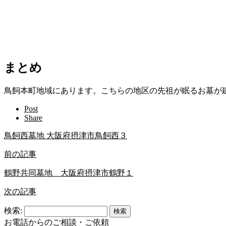
まとめ
鳥飼本町地域にあります。こちらの地区の先祖が眠るお墓が
Post
Share
鳥飼西墓地 大阪府摂津市鳥飼西３
前の記事
鶴野共同墓地 大阪府摂津市鶴野１
次の記事
検索:
お電話からのご相談・ご依頼