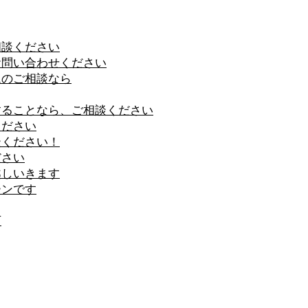
相談ください
お問い合わせください
ムのご相談なら
することなら、ご相談ください
ください
談ください！
ださい
越しいきます
ーンです
石