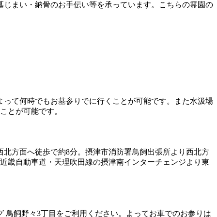
墓じまい・納骨のお手伝い等を承っています。こちらの霊園の
よって何時でもお墓参りでに行くことが可能です。また水汲場
ることが可能です。
西北方面へ徒歩で約8分。摂津市消防署鳥飼出張所より西北方
。近畿自動車道・天理吹田線の摂津南インターチェンジより東
 鳥飼野々3丁目をご利用ください。よってお車でのお参りは