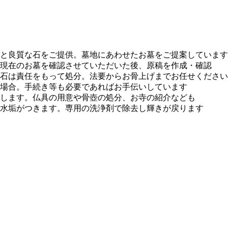
と良質な石をご提供。墓地にあわせたお墓をご提案しています
現在のお墓を確認させていただいた後、原稿を作成・確認
石は責任をもって処分。法要からお骨上げまでお任せください
場合。手続き等も必要であればお手伝いしています
します。仏具の用意や骨壺の処分、お寺の紹介なども
水垢がつきます。専用の洗浄剤で除去し輝きが戻ります