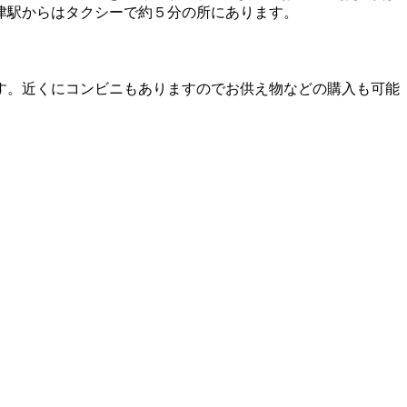
津駅からはタクシーで約５分の所にあります。
す。近くにコンビニもありますのでお供え物などの購入も可能