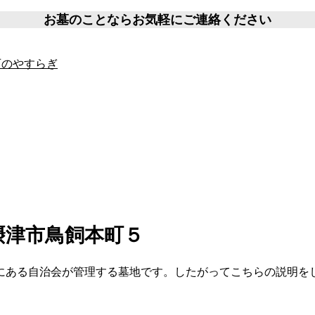
お墓のことならお気軽にご連絡ください
摂津市鳥飼本町５
にある自治会が管理する墓地です。したがってこちらの説明を