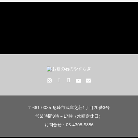
〒661-0035 尼崎市武庫之荘1丁目20番3号
営業時間9時～17時（水曜定休日）
お問合せ：06-4308-5886