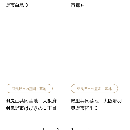
野市白鳥３
市郡戸
羽曳野市の霊園・墓地
羽曳野市の霊園・墓地
羽曳山共同墓地 大阪府
軽里共同墓地 大阪府羽
羽曳野市はびきの１丁目
曳野市軽里３
1
2
3