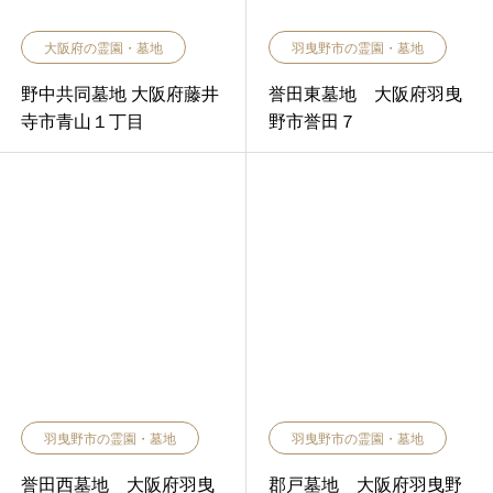
大阪府の霊園・墓地
羽曳野市の霊園・墓地
野中共同墓地 大阪府藤井
誉田東墓地 大阪府羽曳
寺市青山１丁目
野市誉田７
羽曳野市の霊園・墓地
羽曳野市の霊園・墓地
誉田西墓地 大阪府羽曳
郡戸墓地 大阪府羽曳野