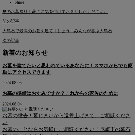
Share
夏のお墓参り！暑さに気を付けてお参りしたください。
前の記事
大島石で最高のお墓を建てましょう！みんなが喜ぶ大島石
次の記事
新着のお知らせ
お墓を建てたいと思われているあなたに！スマホからでも簡
単にアクセスできます
2024.08.05
お墓の準備はおすみですか？これからの家族のために
2024.08.04
お墓の撤去！墓じまいから遺骨上げまで、ご相談くださ
い
お墓のことならお気軽にご相談ください！尼崎市の墓石