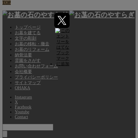
TOP
トップページ
お墓を建てる
文字の彫刻
お墓の移転・撤去
お墓のリフォーム
納骨法要
霊園をさがす
お問い合わせフォーム
会社概要
プライバシーポリシー
サイトマップ
OHAKA
Instagram
X
Facebook
Youtube
Contact