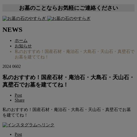
お墓のことならお気軽にご連絡ください
NEWS
ホーム
お知らせ
私のおすすめ！国産石材・庵治石・大島石・天山石・真壁石で
お墓を建ててね！
2024
06
02
私のおすすめ！国産石材・庵治石・大島石・天山石・
真壁石でお墓を建ててね！
Post
Share
私のおすすめ！国産石材・庵治石・大島石・天山石・真壁石でお墓
を建ててね！
Post