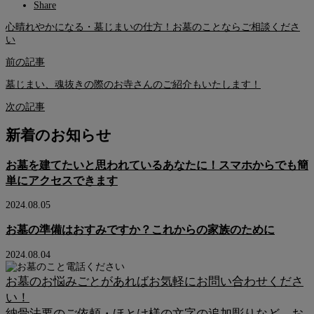
Share
心晴れやかになる・墓じまいの仕方！お墓のことならご相談くださ
い
前の記事
墓じまい、魂抜きの際のお寺さんのご紹介もいたします！
次の記事
新着のお知らせ
お墓を建てたいと思われているあなたに！スマホからでも簡
単にアクセスできます
2024.08.05
お墓の準備はおすみですか？これからの家族のために
2024.08.04
お墓のお悩みごとがあればお気軽にお問い合わせくださ
い！
納骨法要のご依頼・ほとけ様の文字の追加彫りなど、お