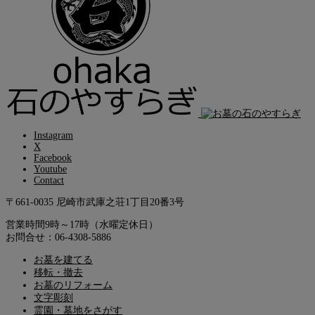
Instagram
X
Facebook
Youtube
Contact
〒661-0035 尼崎市武庫之荘1丁目20番3号
営業時間9時～17時（水曜定休日）
お問合せ：06-4308-5886
お墓を建てる
移転・撤去
お墓のリフォーム
文字彫刻
霊園・墓地をさがす