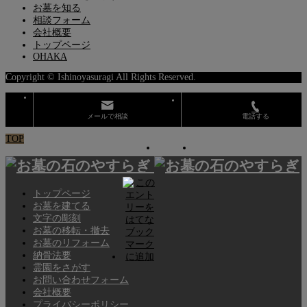
お墓を知る
相談フォーム
会社概要
トップページ
OHAKA
Copyright © Ishinoyasuragi All Rights Reserved.
メールで相談
電話する
TOP
トップページ
お墓を建てる
文字の彫刻
お墓の移転・撤去
お墓のリフォーム
納骨法要
霊園をさがす
お問い合わせフォーム
会社概要
プライバシーポリシー