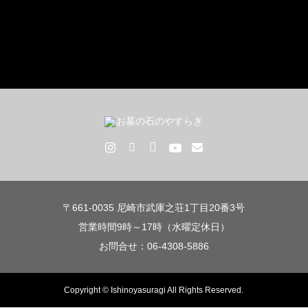
〒661-0035 尼崎市武庫之荘1丁目20番3号
営業時間9時～17時（水曜定休日）
お問合せ：06-4308-5886
Copyright © Ishinoyasuragi All Rights Reserved.