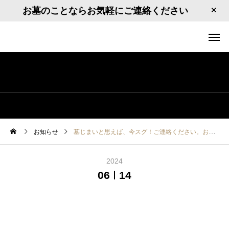
お墓のことならお気軽にご連絡ください
お知らせ
墓じまいと思えば、今スグ！ご連絡ください。お墓に関することなら、ご相談ください
2024
06
14