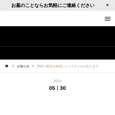
お墓のことならお気軽にご連絡ください
お知らせ
和型の墓石は地域によりスタイルがあります
2024
05
30