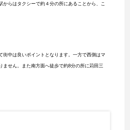
駅からはタクシーで約４分の所にあることから、こ
て街中は良いポイントとなります。一方で西側はマ
りません。また南方面へ徒歩で約8分の所に苅田三