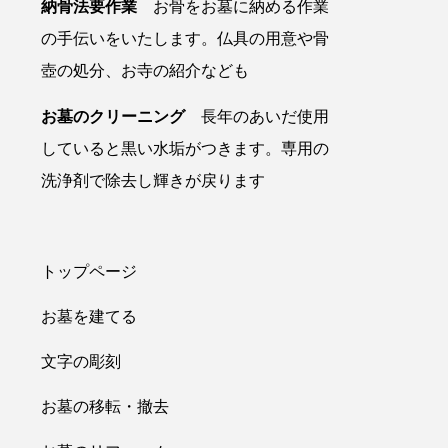
納骨法要作業
お骨をお墓に納める作業
の手伝いをいたします。仏具の用意や骨
壺の処分、お寺の紹介なども
お墓のクリーニング
長年のあいだ使用
していると黒い水垢がつきます。専用の
洗浄剤で除去し輝きが戻ります
トップページ
お墓を建てる
文字の彫刻
お墓の移転・撤去