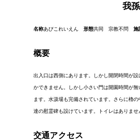
我孫
名称
あびこれいえん
形態
共同 宗教不問
施
概要
出入口は西側にあります。しかし開閉時間が設
かできません。しかし小さい門は開園時間が無
ます。水汲場も完備されています。さらに櫓の
達の慰霊碑も設けています。トイレはありませ
交通アクセス