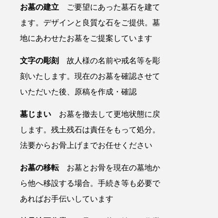
お墓の建立
ご要望にあった墓石を建て
ます。デザインと良質な石をご提供。墓
地にあわせたお墓をご提案しています
文字の彫刻
故人様の名前や戒名等を彫
刻いたします。現在のお墓を確認させて
いただいた後、原稿を作成・確認
墓じまい
お墓を撤去して更地状態に戻
します。残土残石は責任をもって処分。
法要からお骨上げまでお任せください
お墓の移転
お墓とお骨を現在の墓地か
ら他へ移設する場合。手続き等も必要で
あればお手伝いしています