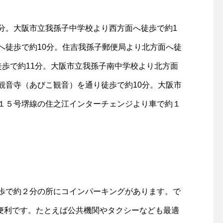
分。大阪市立我孫子中学校より西方面へ徒歩で約1
へ徒歩で約10分。住吉我孫子郵便局より北方面へ徒
徒歩で約11分。大阪市立我孫子南中学校より北方面
観音寺（あびこ観音）を通り徒歩で約10分。大阪市
１５号堺線の住之江インターチェンジより車で約１
歩で約２分の所にコインパーキングがあります。で
が便利です。たとえば公共機関やタクシーなども最適