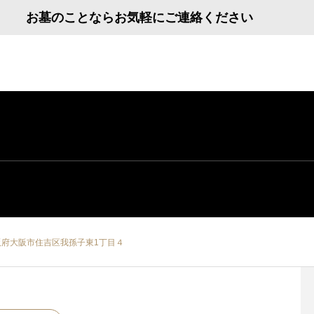
お墓のことならお気軽にご連絡ください
阪府大阪市住吉区我孫子東1丁目４