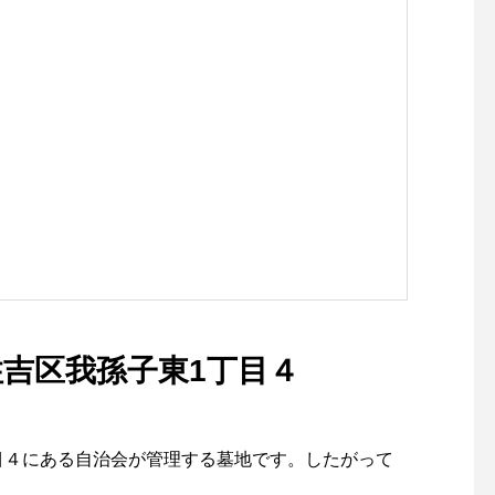
住吉区我孫子東1丁目４
目４にある自治会が管理する墓地です。したがって