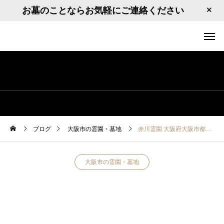
お墓のことならお気軽にご連絡ください
ブログ
大阪市の霊園・墓地
赤川霊園 大阪府大阪市都島区大東町2丁目19
大阪市の霊園・墓地