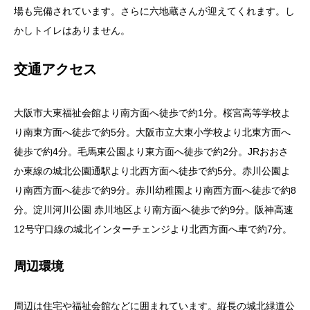
場も完備されています。さらに六地蔵さんが迎えてくれます。し
かしトイレはありません。
交通アクセス
大阪市大東福祉会館より南方面へ徒歩で約1分。桜宮高等学校よ
り南東方面へ徒歩で約5分。大阪市立大東小学校より北東方面へ
徒歩で約4分。毛馬東公園より東方面へ徒歩で約2分。JRおおさ
か東線の城北公園通駅より北西方面へ徒歩で約5分。赤川公園よ
り南西方面へ徒歩で約9分。赤川幼稚園より南西方面へ徒歩で約8
分。淀川河川公園 赤川地区より南方面へ徒歩で約9分。阪神高速
12号守口線の城北インターチェンジより北西方面へ車で約7分。
周辺環境
周辺は住宅や福祉会館などに囲まれています。縦長の城北緑道公