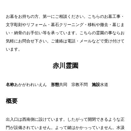
お墓をお持ちの方、第一にご相談ください。こちらのお墓工事・
文字彫刻やリフォーム・墓石クリーニング・移転や撤去・墓じま
い・納骨のお手伝い等を承っています。こちらの霊園の事ならお
気軽にお問合せ下さい。ご連絡は電話・メールなどで受け付けて
います。
赤川霊園
名称
あかがわれいえん
形態
共同 宗教不問
施設
水道
概要
出入口は西南側に設けています。したがって開閉できるような正
門が設備されていません。よって鍵はかかっっていません。水汲