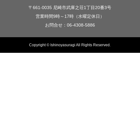
〒661-0035 尼崎市武庫之荘1丁目20番3号
営業時間9時～17時（水曜定休日）
お問合せ：06-4308-5886
Copyright © Ishinoyasuragi All Rights Reserved.