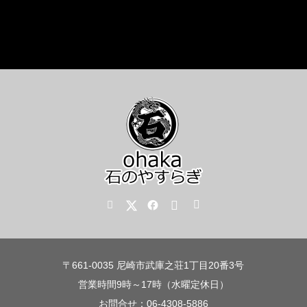
〒661-0035 尼崎市武庫之荘1丁目20番3号
営業時間9時～17時（水曜定休日）
お問合せ：06-4308-5886