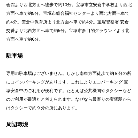
会館より西北方面へ徒歩で約10分。宝塚市立安倉中学校より西北
方面へ車で約5分。宝塚市総合福祉センターより西北方面へ車で
約4分。安倉中保育所より北方面へ車で約4分。宝塚警察署 安倉
交番より北西方面へ車で約5分。宝塚市多目的グラウンドより北
方面へ車で約6分。
駐車場
専用の駐車場はございません。しかし南東方面徒歩で約８分の所
にコインパーキングがあります。これによりエコパーキング 宝
塚安倉中のご利用が便利です。たとえば公共機関やタクシーなど
のご利用が最適だと考えられます。なぜなら最寄りの宝塚駅から
はタクシーで約９分の所にあります。
周辺環境