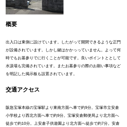
概要
出入口は東側に設けています。したがって開閉できるような正門
が設備されています。しかし鍵はかかっっていません。よって何
時でもお墓参りでに行くことが可能です。良いポイントととして
水汲場も完備されています。またお墓参りの際のお願い事項など
を明記した掲示板も設置されています。
交通アクセス
阪急宝塚本線の宝塚駅より東南方面へ車で約9分。宝塚市立安倉
小学校より西北方面へ車で約9分。宝塚安倉郵便局より北方面へ
徒歩で約10分。上安倉子供遊園より北方面へ徒歩で約7分。安倉