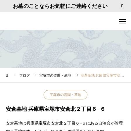
お墓のことならお気軽にご連絡ください
ブログ
宝塚市の霊園・墓地
安倉墓地 兵庫県宝塚市安倉北２丁目６−６
宝塚市の霊園・墓地
安倉墓地 兵庫県宝塚市安倉北２丁目６−６
安倉墓地は兵庫県宝塚市安倉北２丁目６−６にある自治会が管理