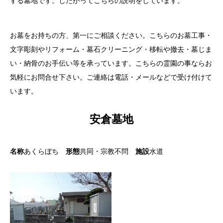
する墓地です。したがってこちらの説明をしています。
お墓をお持ちの方、第一にご相談ください。こちらのお墓工事・
文字彫刻やリフォーム・墓石クリーニング・移転や撤去・墓じま
い・納骨のお手伝い等を承っています。こちらの霊園の事ならお
気軽にお問合せ下さい。ご連絡は電話・メールなどで受け付けて
います。
安倉墓地
名称
あくらぼち
形態
共同・宗教不問
施設
水道