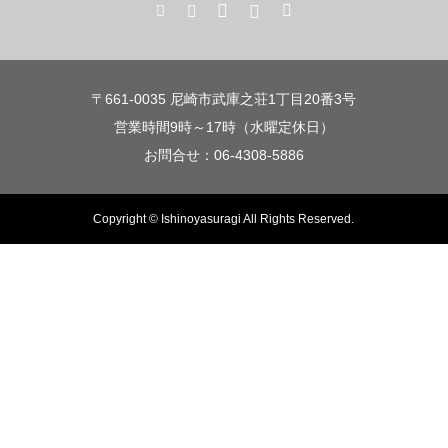
〒661-0035 尼崎市武庫之荘1丁目20番3号
営業時間9時～17時（水曜定休日）
お問合せ：06-4308-5886
Copyright © Ishinoyasuragi All Rights Reserved.