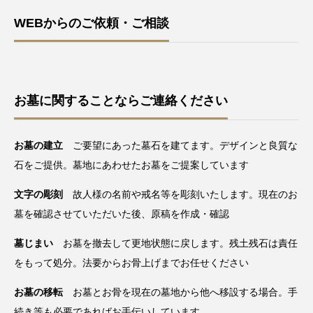
WEBからのご依頼・ご相談
お墓に関することならご連絡ください
お墓の建立
ご要望にあった墓石を建てます。デザインと良質な
石をご提供。墓地にあわせたお墓をご提案しています
文字の彫刻
故人様の名前や戒名等を彫刻いたします。現在のお
墓を確認させていただいた後、原稿を作成・確認
墓じまい
お墓を撤去して更地状態に戻します。残土残石は責任
をもって処分。法要からお骨上げまでお任せください
お墓の移転
お墓とお骨を現在の墓地から他へ移設する場合。手
続き等も必要であればお手伝いしています