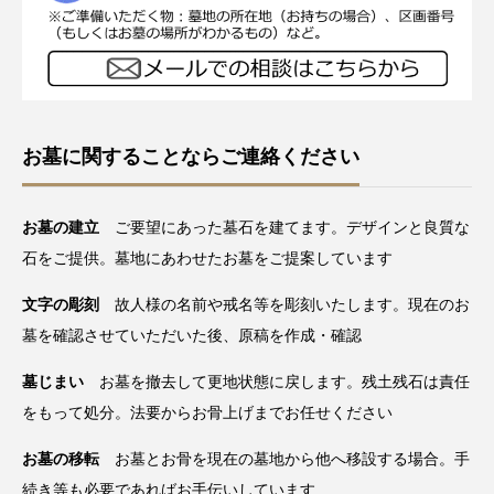
お墓に関することならご連絡ください
お墓の建立
ご要望にあった墓石を建てます。デザインと良質な
石をご提供。墓地にあわせたお墓をご提案しています
文字の彫刻
故人様の名前や戒名等を彫刻いたします。現在のお
墓を確認させていただいた後、原稿を作成・確認
墓じまい
お墓を撤去して更地状態に戻します。残土残石は責任
をもって処分。法要からお骨上げまでお任せください
お墓の移転
お墓とお骨を現在の墓地から他へ移設する場合。手
続き等も必要であればお手伝いしています