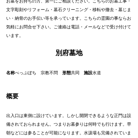
お墓をお持ちの方、第一にご相談ください。こちらのお墓工事・
文字彫刻やリフォーム・墓石クリーニング・移転や撤去・墓じま
い・納骨のお手伝い等を承っています。こちらの霊園の事ならお
気軽にお問合せ下さい。ご連絡は電話・メールなどで受け付けて
います。
別府墓地
名称
べっぷぼち 宗教不問
形態
共同
施設
水道
概要
出入口は東側に設けています。しかし開閉できるような正門は設
備されておられません。つまりお墓参りは何時でも行けます。早
朝などには参ることが可能になります。水汲場も完備されていま