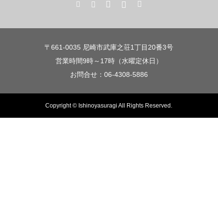
〒661-0035 尼崎市武庫之荘1丁目20番3号
営業時間9時～17時（水曜定休日）
お問合せ：06-4308-5886
Copyright © Ishinoyasuragi All Rights Reserved.