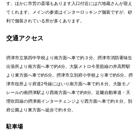
す。ほかに市営の斎場もあります入口付近には六地蔵さんが迎え
てくれます。メインの参道はインターロッキング舗装ですが、砂
利で舗装されている所が多くあります。
交通アクセス
摂津市立第四中学校より南方面へ車で約３分。摂津市消防署味生
出張所より南方面へ車で約4分。大阪メトロ今里筋線の井高野駅
より東方面へ車で約5分。摂津市立別府小学校より車で約5分。摂
津市役所より府道2号線にはいり南方面へ車で約８分。大阪モノ
レールの南摂津駅より西南方面へ車で約8分。近畿自動車道・天
理吹田線の摂津南インターチェンジより西方面へ車で約６分。別
府公園より東方面へ徒歩で約８分。
駐車場