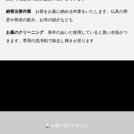
納骨法要作業
お骨をお墓に納める作業をいたします。仏具の用
意や骨壺の処分、お寺の紹介なども
お墓のクリーニング
長年のあいだ使用していると黒い水垢がつ
きます。専用の洗浄剤で除去し輝きが戻ります