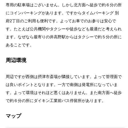
専用の駐車場はございません。しかし北方面へ徒歩で約６分の所
にコインパーキングがあります。ですからタイムパーキング 別
府2丁目のご利用も便利です。よってお車でのお参りは安心で
す。たとえば公共機関やタクシーや徒歩なども最適だと考えられ
ます。なぜなら最寄りの井高野駅からはタクシーで約５分の所に
あることです。
周辺環境
周辺ですが西側は摂津市斎場が隣接しています。よって管理面で
は良いポイントとなります。一方で南側は発電所になっていま
す。よって環境はそれほど悪くはありません。また南方面へ徒歩
で約６分の所にダイキン工業前バス停留所があります。
マップ