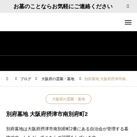
お墓のことならお気軽にご連絡ください
ブログ
大阪府の霊園・墓地
別府墓地 大阪府摂津市南別府町2
大阪府の霊園・墓地
別府墓地 大阪府摂津市南別府町2
別府墓地は大阪府摂津市南別府町2番にある自治会が管理する墓