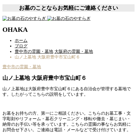
お墓のことならお気軽にご連絡ください
OHAKA
ホーム
ブログ
豊中市の霊園・墓地
大阪府の霊園・墓地
山ノ上墓地 大阪府豊中市宝山町６
豊中市の霊園・墓地
山ノ上墓地 大阪府豊中市宝山町６
山ノ上墓地は大阪府豊中市宝山町６にある自治会が管理する墓地で
す。したがってこちらの説明をしています。
お墓をお持ちの方、第一にご相談ください。こちらのお墓工事・文
字彫刻やリフォーム・墓石クリーニング・移転や撤去・墓じまい・
納骨のお手伝い等を承っています。こちらの霊園の事ならお気軽に
お問合せ下さい。ご連絡は電話・メールなどで受け付けています。