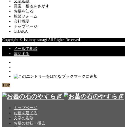
文字彫刻
霊園・墓地をさがす
お墓を知る
相談フォーム
会社概要
トップページ
OHAKA
Copyright © Ishinoyasuragi All Rights Reserved.
メールで相談
電話する
TOP
トップページ
お墓を建てる
文字の彫刻
お墓の移転・撤去