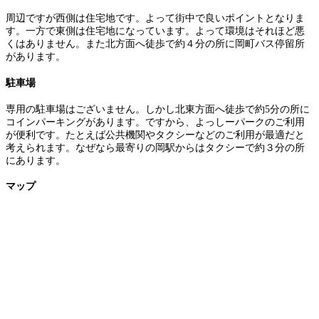
周辺ですが西側は住宅地です。よって街中で良いポイントとなりま
す。一方で東側は住宅地になっています。よって環境はそれほど悪
くはありません。また北方面へ徒歩で約４分の所に岡町バス停留所
があります。
駐車場
専用の駐車場はございません。しかし北東方面へ徒歩で約5分の所に
コインパーキングがあります。ですから、よっしーパークのご利用
が便利です。たとえば公共機関やタクシーなどのご利用が最適だと
考えられます。なぜなら最寄りの岡駅からはタクシーで約３分の所
にあります。
マップ