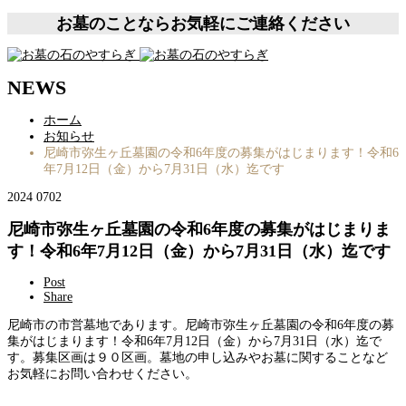
お墓のことならお気軽にご連絡ください
NEWS
ホーム
お知らせ
尼崎市弥生ヶ丘墓園の令和6年度の募集がはじまります！令和6
年7月12日（金）から7月31日（水）迄です
2024
07
02
尼崎市弥生ヶ丘墓園の令和6年度の募集がはじまりま
す！令和6年7月12日（金）から7月31日（水）迄です
Post
Share
尼崎市の市営墓地であります。尼崎市弥生ヶ丘墓園の令和6年度の募
集がはじまります！令和6年7月12日（金）から7月31日（水）迄で
す。募集区画は９０区画。墓地の申し込みやお墓に関することなど
お気軽にお問い合わせください。