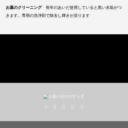
お墓のクリーニング
長年のあいだ使用していると黒い水垢がつ
きます。専用の洗浄剤で除去し輝きが戻ります