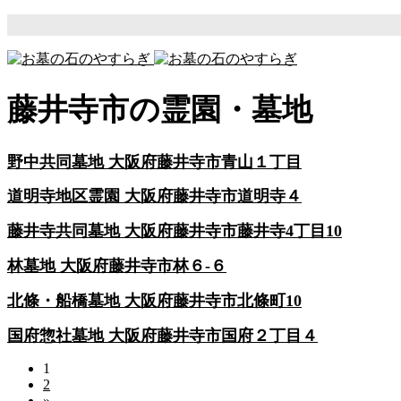
藤井寺市の霊園・墓地
野中共同墓地 大阪府藤井寺市青山１丁目
道明寺地区霊園 大阪府藤井寺市道明寺４
藤井寺共同墓地 大阪府藤井寺市藤井寺4丁目10
林墓地 大阪府藤井寺市林６-６
北條・船橋墓地 大阪府藤井寺市北條町10
国府惣社墓地 大阪府藤井寺市国府２丁目４
1
2
»