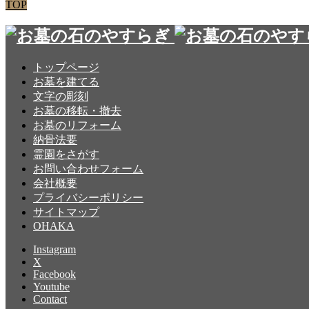
TOP
トップページ
お墓を建てる
文字の彫刻
お墓の移転・撤去
お墓のリフォーム
納骨法要
霊園をさがす
お問い合わせフォーム
会社概要
プライバシーポリシー
サイトマップ
OHAKA
Instagram
X
Facebook
Youtube
Contact