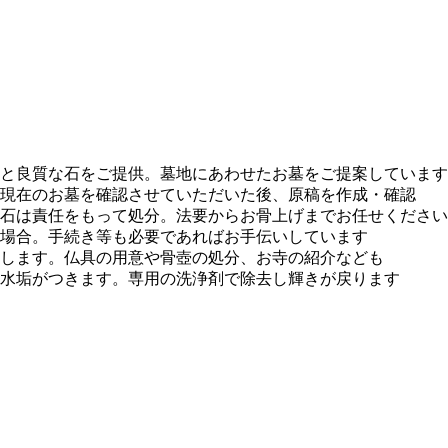
と良質な石をご提供。墓地にあわせたお墓をご提案しています
現在のお墓を確認させていただいた後、原稿を作成・確認
石は責任をもって処分。法要からお骨上げまでお任せください
場合。手続き等も必要であればお手伝いしています
します。仏具の用意や骨壺の処分、お寺の紹介なども
水垢がつきます。専用の洗浄剤で除去し輝きが戻ります