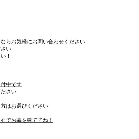
とならお気軽にお問い合わせください
ださい
さい！
受付中です
ください
い
い方はお選びください
壁石でお墓を建ててね！