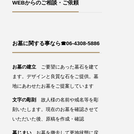
WEBからのご相談・ご依頼
お墓に関する事なら☎06-4308-5886
お墓の建立
ご要望にあった墓石を建て
ます。デザインと良質な石をご提供。墓
地にあわせたお墓をご提案しています
文字の彫刻
故人様の名前や戒名等を彫
刻いたします。現在のお墓を確認させて
いただいた後、原稿を作成・確認
墓じまい
お墓を撤去して更地状態に戻