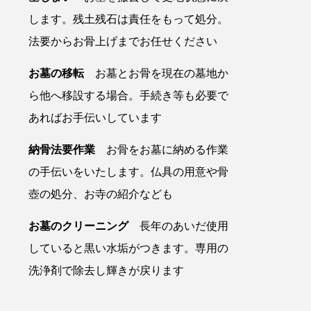
します。残土残石は責任をもって処分。
法要からお骨上げまでお任せください
お墓の移転
お墓とお骨を現在の墓地か
ら他へ移設する場合。手続き等も必要で
あればお手伝いしています
納骨法要作業
お骨をお墓に納める作業
の手伝いをいたします。仏具の用意や骨
壺の処分、お寺の紹介なども
お墓のクリーニング
長年のあいだ使用
していると黒い水垢がつきます。専用の
洗浄剤で除去し輝きが戻ります