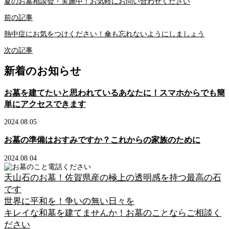
夏のお墓相談会・実施中！お気軽にお問い合わせください
前の記事
熱中症にお気をつけください！傘も忘れないようにしましょう
次の記事
新着のお知らせ
お墓を建てたいと思われているあなたに！スマホからでも簡
単にアクセスできます
2024.08.05
お墓の準備はおすみですか？これからの家族のために
2024.08.04
天山石のお墓！佐賀県産の極上の透明感を持つ最高の石
です
世界に平和を！争いの無い日々を
キレイな和墓を建てませんか！お墓のことならご相談く
ださい