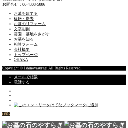
お問合せ：06-4308-5886
お墓を建てる
移転・撤去
お墓のリフォーム
文字彫刻
霊園・墓地をさがす
お墓を知る
相談フォーム
会社概要
トップページ
OHAKA
Copyright © Ishinoyasuragi All Rights Reserved.
メールで相談
電話する
TOP