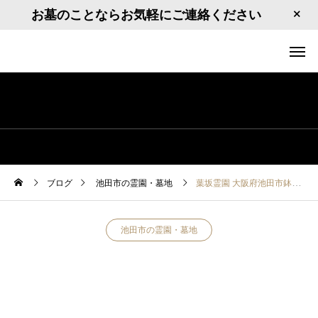
お墓のことならお気軽にご連絡ください
ブログ
池田市の霊園・墓地
葉坂霊園 大阪府池田市鉢塚3丁目９
池田市の霊園・墓地