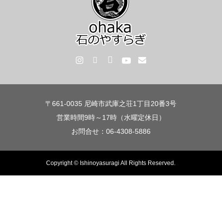
〒661-0035 尼崎市武庫之荘1丁目20番3号
営業時間9時～17時（水曜定休日）
お問合せ：06-4308-5886
Copyright © Ishinoyasuragi All Rights Reserved.