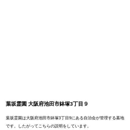
葉坂霊園 大阪府池田市鉢塚3丁目９
葉坂霊園は大阪府池田市鉢塚3丁目9にある自治会が管理する墓地
です。したがってこちらの説明をしています。