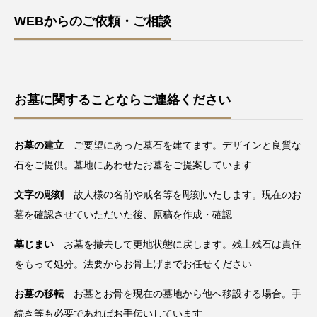
WEBからのご依頼・ご相談
お墓に関することならご連絡ください
お墓の建立
ご要望にあった墓石を建てます。デザインと良質な
石をご提供。墓地にあわせたお墓をご提案しています
文字の彫刻
故人様の名前や戒名等を彫刻いたします。現在のお
墓を確認させていただいた後、原稿を作成・確認
墓じまい
お墓を撤去して更地状態に戻します。残土残石は責任
をもって処分。法要からお骨上げまでお任せください
お墓の移転
お墓とお骨を現在の墓地から他へ移設する場合。手
続き等も必要であればお手伝いしています