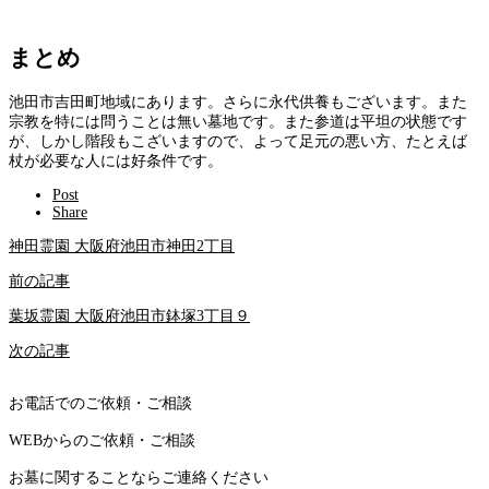
まとめ
池田市吉田町地域にあります。さらに永代供養もございます。また
宗教を特には問うことは無い墓地です。また参道は平坦の状態です
が、しかし階段もこざいますので、よって足元の悪い方、たとえば
杖が必要な人には好条件です。
Post
Share
神田霊園 大阪府池田市神田2丁目
前の記事
葉坂霊園 大阪府池田市鉢塚3丁目９
次の記事
お電話でのご依頼・ご相談
WEBからのご依頼・ご相談
お墓に関することならご連絡ください