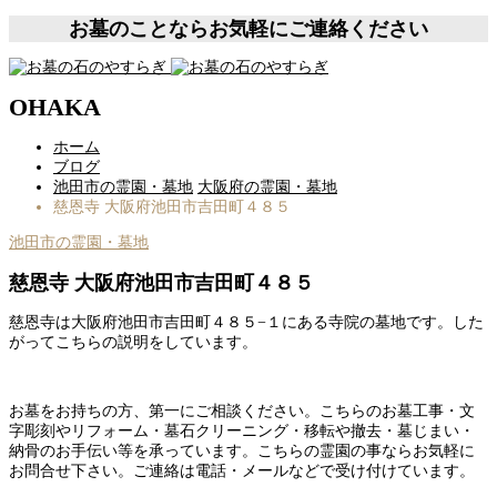
お墓のことならお気軽にご連絡ください
OHAKA
ホーム
ブログ
池田市の霊園・墓地
大阪府の霊園・墓地
慈恩寺 大阪府池田市吉田町４８５
池田市の霊園・墓地
慈恩寺 大阪府池田市吉田町４８５
慈恩寺は大阪府池田市吉田町４８５−１にある寺院の墓地です。した
がってこちらの説明をしています。
お墓をお持ちの方、第一にご相談ください。こちらのお墓工事・文
字彫刻やリフォーム・墓石クリーニング・移転や撤去・墓じまい・
納骨のお手伝い等を承っています。こちらの霊園の事ならお気軽に
お問合せ下さい。ご連絡は電話・メールなどで受け付けています。