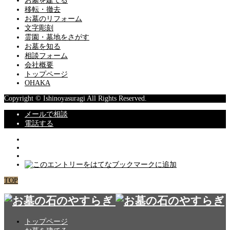
お墓を建てる
移転・撤去
お墓のリフォーム
文字彫刻
霊園・墓地をさがす
お墓を知る
相談フォーム
会社概要
トップページ
OHAKA
Copyright © Ishinoyasuragi All Rights Reserved.
メールで相談
電話する
TOP
トップページ