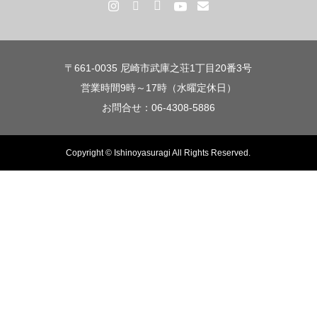
〒661-0035 尼崎市武庫之荘1丁目20番3号
営業時間9時～17時（水曜定休日）
お問合せ：06-4308-5886
Copyright © Ishinoyasuragi All Rights Reserved.