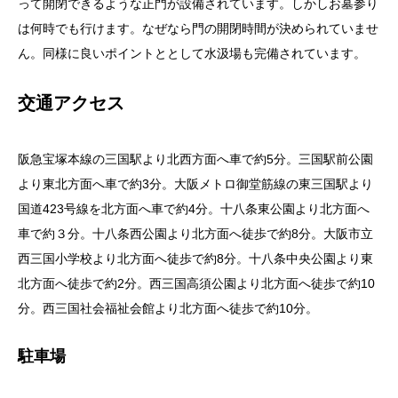
って開閉できるような正門が設備されています。しかしお墓参り
は何時でも行けます。なぜなら門の開閉時間が決められていませ
ん。同様に良いポイントととして水汲場も完備されています。
交通アクセス
阪急宝塚本線の三国駅より北西方面へ車で約5分。三国駅前公園
より東北方面へ車で約3分。大阪メトロ御堂筋線の東三国駅より
国道423号線を北方面へ車で約4分。十八条東公園より北方面へ
車で約３分。十八条西公園より北方面へ徒歩で約8分。大阪市立
西三国小学校より北方面へ徒歩で約8分。十八条中央公園より東
北方面へ徒歩で約2分。西三国高須公園より北方面へ徒歩で約10
分。西三国社会福祉会館より北方面へ徒歩で約10分。
駐車場