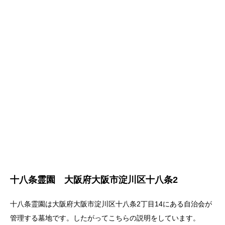
十八条霊園 大阪府大阪市淀川区十八条2
十八条霊園は大阪府大阪市淀川区十八条2丁目14にある自治会が
管理する墓地です。したがってこちらの説明をしています。