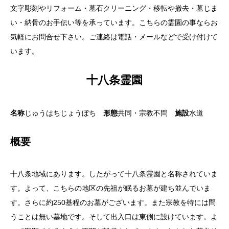
文字彫刻やリフォーム・墓石クリーニング・移転や撤去・墓じま
い・納骨のお手伝い等を承っています。こちらの霊園の事ならお
気軽にお問合せ下さい。ご連絡は電話・メールなどで受け付けて
います。
十八条霊園
名称
じゅうはちじょうぼち
形態
共同・宗教不問
施設
水道
概要
十八条地域にあります。したがって十八条霊園と名称されていま
す。よって、こちらの地区の先祖が眠るお墓が建ち並んでいま
す。さらに約250基程のお墓がございます。また宗教を特には問
うことは無い墓地です。そして出入口は東側に設けています。よ