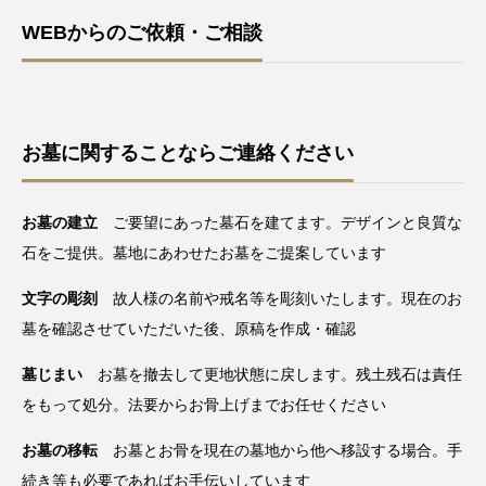
WEBからのご依頼・ご相談
お墓に関することならご連絡ください
お墓の建立
ご要望にあった墓石を建てます。デザインと良質な
石をご提供。墓地にあわせたお墓をご提案しています
文字の彫刻
故人様の名前や戒名等を彫刻いたします。現在のお
墓を確認させていただいた後、原稿を作成・確認
墓じまい
お墓を撤去して更地状態に戻します。残土残石は責任
をもって処分。法要からお骨上げまでお任せください
お墓の移転
お墓とお骨を現在の墓地から他へ移設する場合。手
続き等も必要であればお手伝いしています