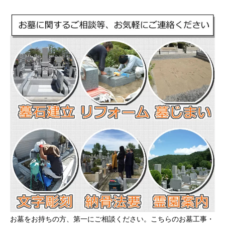
お墓をお持ちの方、第一にご相談ください。こちらのお墓工事・