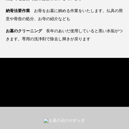
納骨法要作業
お骨をお墓に納める作業をいたします。仏具の用
意や骨壺の処分、お寺の紹介なども
お墓のクリーニング
長年のあいだ使用していると黒い水垢がつ
きます。専用の洗浄剤で除去し輝きが戻ります