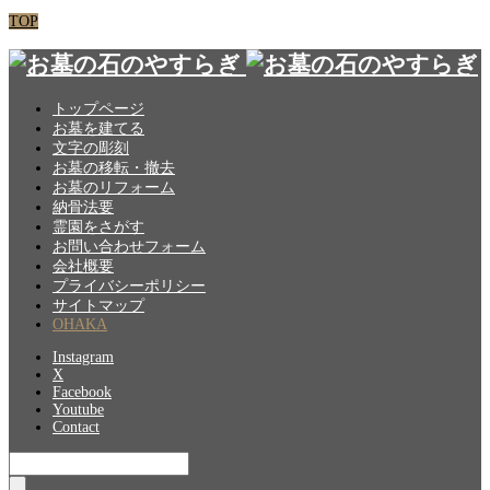
TOP
トップページ
お墓を建てる
文字の彫刻
お墓の移転・撤去
お墓のリフォーム
納骨法要
霊園をさがす
お問い合わせフォーム
会社概要
プライバシーポリシー
サイトマップ
OHAKA
Instagram
X
Facebook
Youtube
Contact