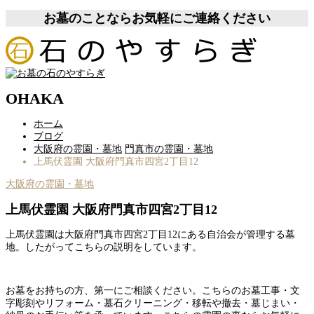
お墓のことならお気軽にご連絡ください
OHAKA
ホーム
ブログ
大阪府の霊園・墓地
門真市の霊園・墓地
上馬伏霊園 大阪府門真市四宮2丁目12
大阪府の霊園・墓地
上馬伏霊園 大阪府門真市四宮2丁目12
上馬伏霊園は大阪府門真市四宮2丁目12にある自治会が管理する墓
地。したがってこちらの説明をしています。
お墓をお持ちの方、第一にご相談ください。こちらのお墓工事・文
字彫刻やリフォーム・墓石クリーニング・移転や撤去・墓じまい・