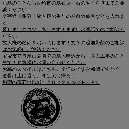
お墓のことなら尼崎市の墓石店・石のやすらぎまでご相
談ください！
文字追加彫刻！故人様の生前の名前や戒名などを入れま
す
墓じまいのコツはあります！まずはお電話でのご相談く
ださい
故人様の名前をおいれします！文字の追加彫刻のご相談
はお気軽にご連絡ください
宝塚市立長尾山霊園での墓地申込から・墓石工事のこと
まで！お気軽にお問い合わせください
お墓のスタイルはどちらに？洋型ですか和型ですか？
遺骨は土に還り、魂は天に帰る！
和型の墓石は地域によりスタイルがあります