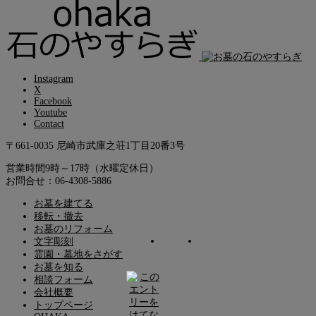
Instagram
X
Facebook
Youtube
Contact
〒661-0035 尼崎市武庫之荘1丁目20番3号
営業時間9時～17時（水曜定休日）
お問合せ：06-4308-5886
お墓を建てる
移転・撤去
お墓のリフォーム
文字彫刻
霊園・墓地をさがす
お墓を知る
相談フォーム
会社概要
トップページ