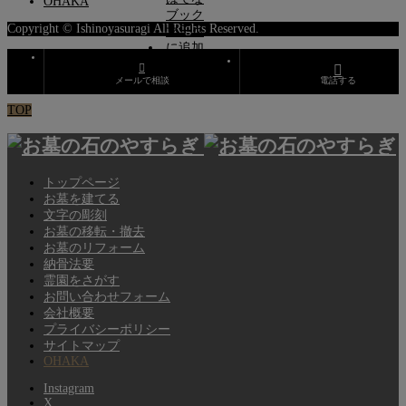
OHAKA
Copyright © Ishinoyasuragi All Rights Reserved.
メールで相談
電話する
TOP
トップページ
お墓を建てる
文字の彫刻
お墓の移転・撤去
お墓のリフォーム
納骨法要
霊園をさがす
お問い合わせフォーム
会社概要
プライバシーポリシー
サイトマップ
OHAKA
Instagram
X