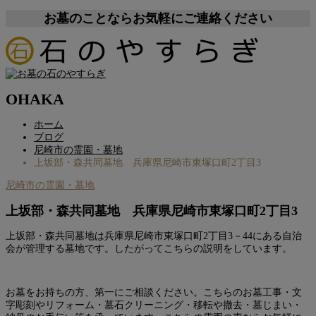
お墓のことならお気軽にご連絡ください
OHAKA
ホーム
ブログ
尼崎市の霊園・墓地
上坂部・森共同墓地 兵庫県尼崎市東塚口町2丁目3
尼崎市の霊園・墓地
上坂部・森共同墓地 兵庫県尼崎市東塚口町2丁目3
上坂部・森共同墓地は兵庫県尼崎市東塚口町2丁目3－44にある自治
会が管理する墓地です。したがってこちらの説明をしています。
お墓をお持ちの方、第一にご相談ください。こちらのお墓工事・文
字彫刻やリフォーム・墓石クリーニング・移転や撤去・墓じまい・