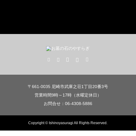
〒661-0035 尼崎市武庫之荘1丁目20番3号
営業時間9時～17時（水曜定休日）
お問合せ：06-4308-5886
Copyright © Ishinoyasuragi All Rights Reserved.