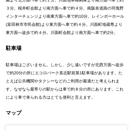
３分。桜井町会館より南方面へ車で約４分。南阪奈道路の羽曳野
インターチェンジより南東方面へ車で約10分。レインボーホール
(富田林市市民会館)より東方面へ車で約４分。川面町地蔵尊より
東方面へ徒歩で約４分。川面町会館より南方面へ車で約2分。
駐車場
駐車場はございません。しかし、少し遠いですが北西方面へ徒歩
で約20分の所にエコロパーク喜志駅前第1駐車場があります。た
とえば公共機関やタクシーなどのご利用が最適だと考えられま
す。なぜなら最寄りの駅からは車で約８分の所にあります。これ
により車で来られる方はとても便利と言えます。
マップ