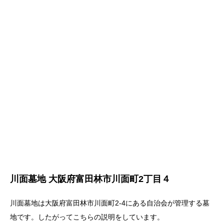
川面墓地 大阪府富田林市川面町2丁目４
川面墓地は大阪府富田林市川面町2-4にある自治会が管理する墓
地です。したがってこちらの説明をしています。