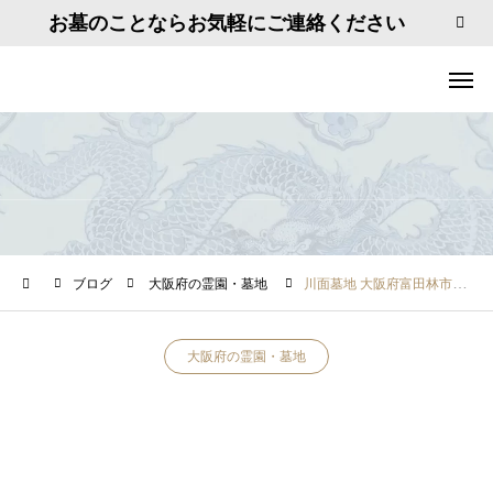
お墓のことならお気軽にご連絡ください
ブログ
大阪府の霊園・墓地
川面墓地 大阪府富田林市川面町2丁目４
大阪府の霊園・墓地