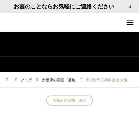
お墓のことならお気軽にご連絡ください
ブログ
大阪府の霊園・墓地
黒原対馬江共同墓地 大阪府寝屋川市黒原新町１
大阪府の霊園・墓地