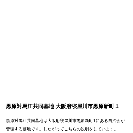
黒原対馬江共同墓地 大阪府寝屋川市黒原新町１
黒原対馬江共同墓地は大阪府寝屋川市黒原新町1にある自治会が
管理する墓地です。したがってこちらの説明をしています。