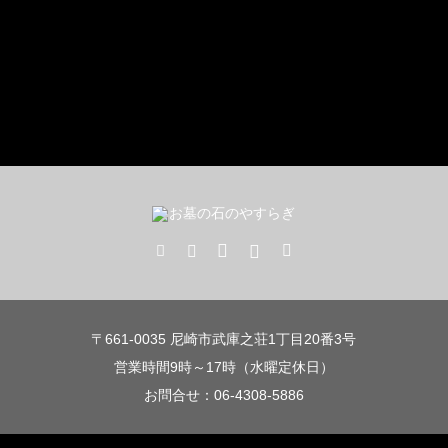
〒661-0035 尼崎市武庫之荘1丁目20番3号
営業時間9時～17時（水曜定休日）
お問合せ：06-4308-5886