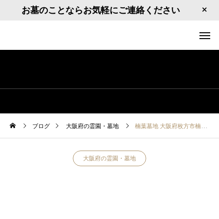
お墓のことならお気軽にご連絡ください
ブログ
大阪府の霊園・墓地
楠葉墓地 大阪府枚方市楠葉面取町2198－13
大阪府の霊園・墓地