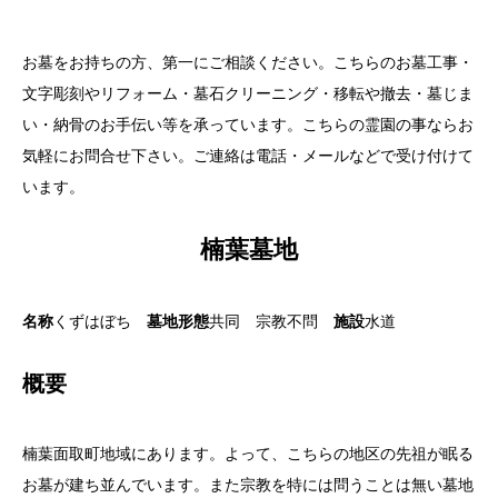
お墓をお持ちの方、第一にご相談ください。こちらのお墓工事・
文字彫刻やリフォーム・墓石クリーニング・移転や撤去・墓じま
い・納骨のお手伝い等を承っています。こちらの霊園の事ならお
気軽にお問合せ下さい。ご連絡は電話・メールなどで受け付けて
います。
楠葉墓地
名称
くずはぼち
墓地形態
共同 宗教不問
施設
水道
概要
楠葉面取町地域にあります。よって、こちらの地区の先祖が眠る
お墓が建ち並んでいます。また宗教を特には問うことは無い墓地