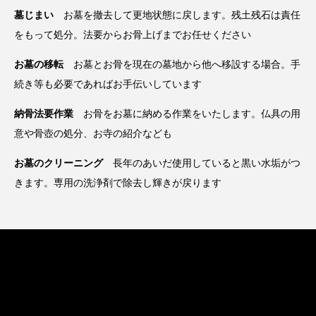
墓じまい
お墓を撤去して更地状態に戻します。残土残石は責任
をもって処分。法要からお骨上げまでお任せください
お墓の移転
お墓とお骨を現在の墓地から他へ移設する場合。手
続き等も必要であればお手伝いしています
納骨法要作業
お骨をお墓に納める作業をいたします。仏具の用
意や骨壺の処分、お寺の紹介なども
お墓のクリーニング
長年のあいだ使用していると黒い水垢がつ
きます。専用の洗浄剤で除去し輝きが戻ります