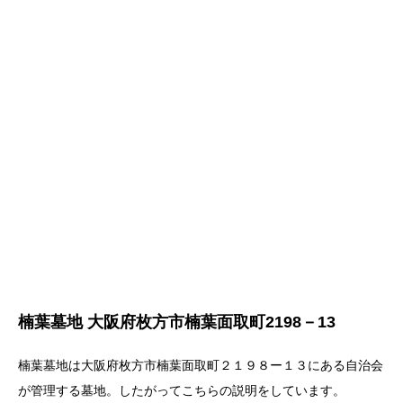
楠葉墓地 大阪府枚方市楠葉面取町2198－13
楠葉墓地は大阪府枚方市楠葉面取町２１９８ー１３にある自治会
が管理する墓地。したがってこちらの説明をしています。