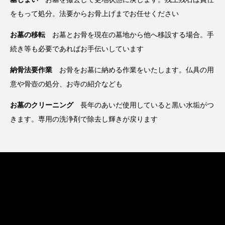
をもって処分。法要からお骨上げまでお任せください
お墓の移転
お墓とお骨を現在の墓地から他へ移設する場合。手
続き等も必要であればお手伝いしています
納骨法要作業
お骨をお墓に納める作業をいたします。仏具の用
意や骨壺の処分、お寺の紹介なども
お墓のクリーニング
長年のあいだ使用していると黒い水垢がつ
きます。専用の洗浄剤で除去し輝きが戻ります