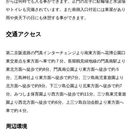
からは何時でも入る事ができます。正門の左手に駐輪場と水汲場
やトイレも完備されています。また南側入口付近には東屋があり
雨や炎天下の日にも休憩する事ができます。
交通アクセス
第二京阪道路の門真インターチェンジより南東方面へ花博公園口
東交差点を東方面へ車で約７分。長堀鶴見緑地線の門真南駅より
東北方面へ徒歩で約8分。門真南公園より東方面へ徒歩で約５
分。三島神社より東方面へ徒歩で約7分。三ツ島南児童遊園より
北方面へ徒歩で約9分。下三ツ島公園より北東方面へ徒歩で約7
分。みつしま保育園より西方面へ徒歩で約11分。三ツ島東児童遊
園より西北方面へ徒歩で約6分。上三ツ島自治会館より東方面へ
車で約４分。
周辺環境