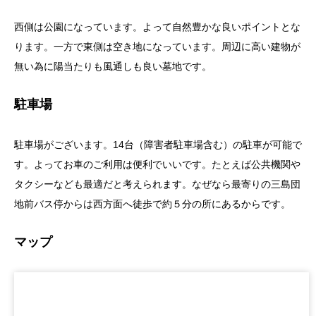
西側は公園になっています。よって自然豊かな良いポイントとな
ります。一方で東側は空き地になっています。周辺に高い建物が
無い為に陽当たりも風通しも良い墓地です。
駐車場
駐車場がございます。14台（障害者駐車場含む）の駐車が可能で
す。よってお車のご利用は便利でいいです。たとえば公共機関や
タクシーなども最適だと考えられます。なぜなら最寄りの三島団
地前バス停からは西方面へ徒歩で約５分の所にあるからです。
マップ