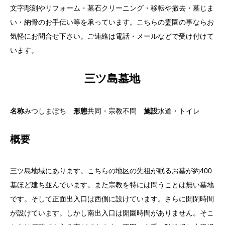
文字彫刻やリフォーム・墓石クリーニング・移転や撤去・墓じま
い・納骨のお手伝い等を承っています。こちらの霊園の事ならお
気軽にお問合せ下さい。ご連絡は電話・メールなどで受け付けて
います。
三ツ島墓地
名称
みつしまぼち
形態
共同・宗教不問
施設
水道・トイレ
概要
三ツ島地域にあります。こちらの地区の先祖が眠るお墓が約400
基ほど建ち並んでいます。また宗教を特には問うことは無い墓地
です。そして正面出入口は西側に設けています。さらに開閉時間
が設けています。しかし南出入口は開園時間がありません。そこ