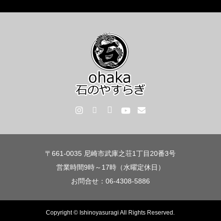
〒661-0035 尼崎市武庫之荘1丁目20番3号
営業時間9時～17時（水曜定休日）
お問合せ：06-4308-5886
Copyright © Ishinoyasuragi All Rights Reserved.