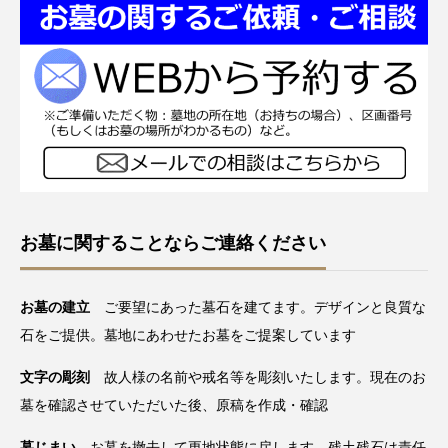
お墓に関することならご連絡ください
お墓の建立
ご要望にあった墓石を建てます。デザインと良質な
石をご提供。墓地にあわせたお墓をご提案しています
文字の彫刻
故人様の名前や戒名等を彫刻いたします。現在のお
墓を確認させていただいた後、原稿を作成・確認
墓じまい
お墓を撤去して更地状態に戻します。残土残石は責任