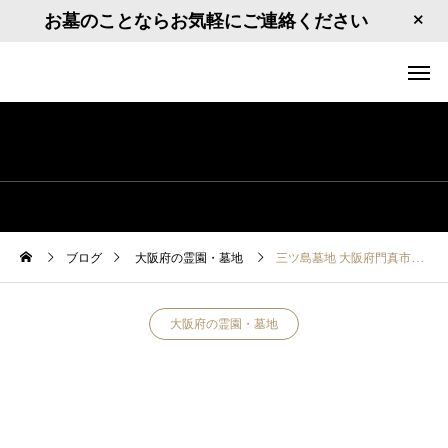
お墓のことならお気軽にご連絡ください
ブログ
大阪府の霊園・墓地
三ツ島墓地 大阪府門真市三ツ島4－18
大阪府の霊園・墓地