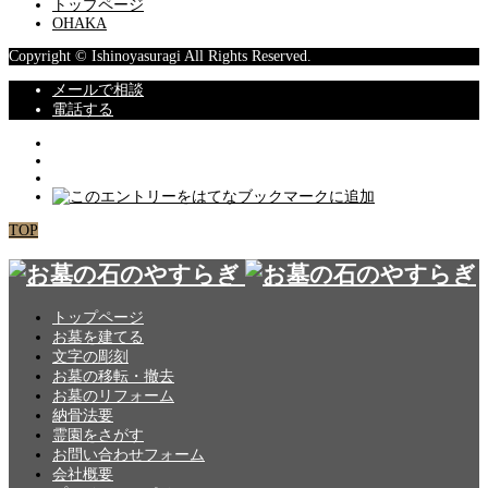
トップページ
OHAKA
Copyright © Ishinoyasuragi All Rights Reserved.
メールで相談
電話する
TOP
トップページ
お墓を建てる
文字の彫刻
お墓の移転・撤去
お墓のリフォーム
納骨法要
霊園をさがす
お問い合わせフォーム
会社概要