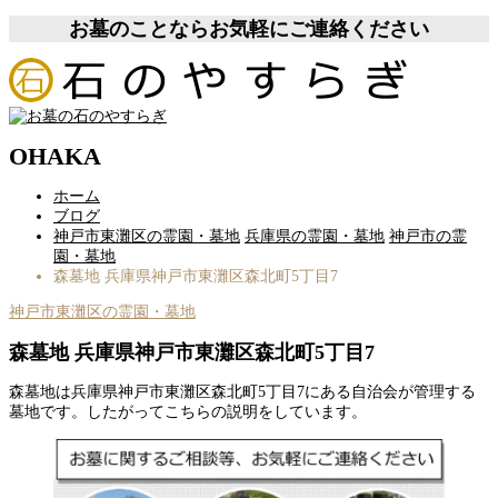
お墓のことならお気軽にご連絡ください
OHAKA
ホーム
ブログ
神戸市東灘区の霊園・墓地
兵庫県の霊園・墓地
神戸市の霊
園・墓地
森墓地 兵庫県神戸市東灘区森北町5丁目7
神戸市東灘区の霊園・墓地
森墓地 兵庫県神戸市東灘区森北町5丁目7
森墓地は兵庫県神戸市東灘区森北町5丁目7にある自治会が管理する
墓地です。したがってこちらの説明をしています。