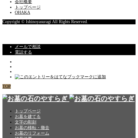
会社概要
トップページ
OHAKA
Copyright © Ishinoyasuragi All Rights Reserved.
メールで相談
電話する
TOP
トップページ
お墓を建てる
文字の彫刻
お墓の移転・撤去
お墓のリフォーム