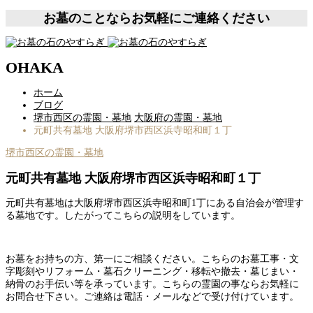
お墓のことならお気軽にご連絡ください
OHAKA
ホーム
ブログ
堺市西区の霊園・墓地
大阪府の霊園・墓地
元町共有墓地 大阪府堺市西区浜寺昭和町１丁
堺市西区の霊園・墓地
元町共有墓地 大阪府堺市西区浜寺昭和町１丁
元町共有墓地は大阪府堺市西区浜寺昭和町1丁にある自治会が管理す
る墓地です。したがってこちらの説明をしています。
お墓をお持ちの方、第一にご相談ください。こちらのお墓工事・文
字彫刻やリフォーム・墓石クリーニング・移転や撤去・墓じまい・
納骨のお手伝い等を承っています。こちらの霊園の事ならお気軽に
お問合せ下さい。ご連絡は電話・メールなどで受け付けています。